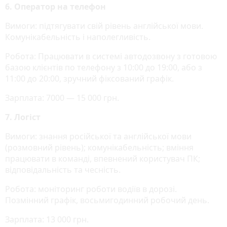
6. Оператор на телефон
Вимоги: підтягувати свій рівень англійської мови.
Комунікабельність і наполегливість.
Робота: Працювати в системі автодозвону з готовою
базою клієнтів по телефону з 10:00 до 19:00, або з
11:00 до 20:00, зручний фіксований графік.
Зарплата: 7000 — 15 000 грн.
7. Логіст
Вимоги: знання російської та англійської мови
(розмовний рівень); комунікабельність; вміння
працювати в команді, впевнений користувач ПК;
відповідальність та чесність.
Робота: моніторинг роботи водіїв в дорозі.
Позмінний графік, восьмигодинний робочий день.
Зарплата: 13 000 грн.