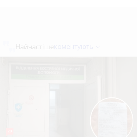
коментують
Найчастіше
28