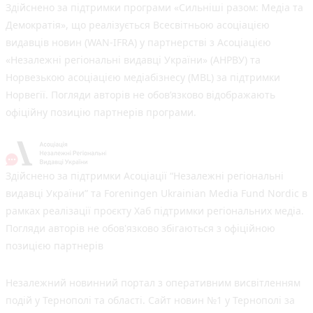
Здійснено за підтримки програми «Сильніші разом: Медіа та
Демократія», що реалізується Всесвітньою асоціацією
видавців новин (WAN-IFRA) у партнерстві з Асоціацією
«Незалежні регіональні видавці України» (АНРВУ) та
Норвезькою асоціацією медіабізнесу (MBL) за підтримки
Норвегії. Погляди авторів не обов’язково відображають
офіційну позицію партнерів програми.
Здійснено за підтримки Асоціації “Незалежні регіональні
видавці України” та Foreningen Ukrainian Media Fund Nordic в
рамках реалізації проєкту Хаб підтримки регіональних медіа.
Погляди авторів не обов'язково збігаються з офіційною
позицією партнерів
Незалежний новинний портал з оперативним висвітленням
подій у Тернополі та області. Сайт новин №1 у Тернополі за