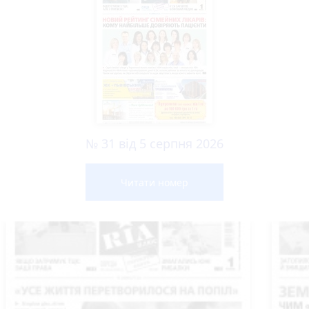
№ 31 від 5 серпня 2026
Читати номер