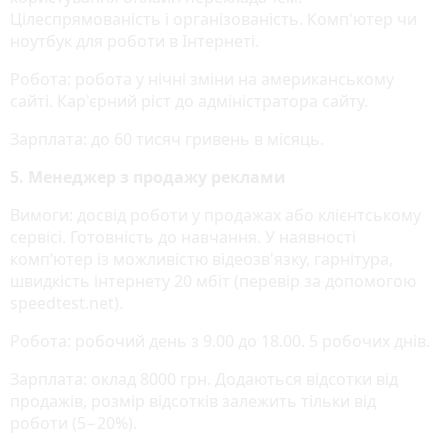
Цілеспрямованість і організованість. Комп'ютер чи
ноутбук для роботи в Інтернеті.
Робота: робота у нічні зміни на американському
сайті. Кар'єрний ріст до адміністратора сайту.
Зарплата: до 60 тисяч гривень в місяць.
5. Менеджер з продажу реклами
Вимоги: досвід роботи у продажах або клієнтському
сервісі. Готовність до навчання. У наявності
комп’ютер із можливістю відеозв'язку, гарнітура,
швидкість інтернету 20 мбіт (перевір за допомогою
speedtest.net).
Робота: робочий день з 9.00 до 18.00. 5 робочих днів.
Зарплата: оклад 8000 грн. Додаються відсотки від
продажів, розмір відсотків залежить тільки від
роботи (5−20%).