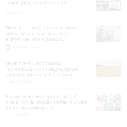
тижня (оновлено 5 серпня)
Вчора о 14:13
Після розголосу чоловіка, якого
мобілізували з відстрочкою,
відпустили. Але з умовою…
9
3 серпня 2026 р.
Після пекельної спеки на
Тернопільщину прийдуть грози:
прогноз погоди на 5-7 серпня
4 серпня 2026 р.
Розвиток дітей у Тернополі 2026:
огляд гуртків, секцій, клубів та студій
(партнерський проєкт)
28 липня 2026 р.