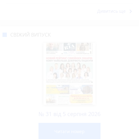
keyboard_arrow_right
Дивитись ще
СВІЖИЙ ВИПУСК
№ 31 від 5 серпня 2026
Читати номер