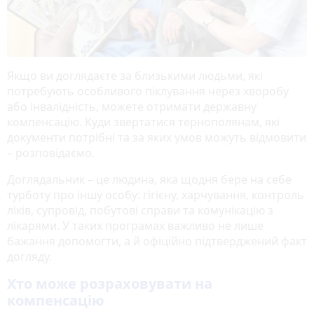
Якщо ви доглядаєте за близькими людьми, які
потребують особливого піклування через хворобу
або інвалідність, можете отримати державну
компенсацію. Куди звертатися тернополянам, які
документи потрібні та за яких умов можуть відмовити
– розповідаємо.
Доглядальник – це людина, яка щодня бере на себе
турботу про іншу особу: гігієну, харчування, контроль
ліків, супровід, побутові справи та комунікацію з
лікарями. У таких програмах важливо не лише
бажання допомогти, а й офіційно підтверджений факт
догляду.
Хто може розраховувати на
компенсацію