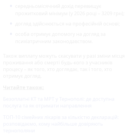
середньомісячний дохід перевищує
прожитковий мінімум (у 2026 році – 3209 грн);
догляд здійснюється на професійній основі;
особа отримує допомогу на догляд за
психіатричним законодавством.
Також виплату можуть скасувати у разі зміни місця
проживання або смерті будь-кого з учасників
процесу – як того, хто доглядає, так і того, хто
отримує догляд.
Читайте також:
Безоплатні КТ та МРТ у Тернополі: де доступна
послуга та як отримати направлення
ТОП-10 сімейних лікарів за кількістю декларацій:
розповідаємо, кому найбільше довіряють
тернополяни