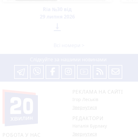
Ria №30 від
29 липня 2026

Всі номери >
Слідкуйте за нашими новинами
РЕКЛАМА НА САЙТІ
Ігор Леськів
Звернутися
РЕДАКТОРИ
Наталія Бурлаку
Звернутися
РОБОТА У НАС