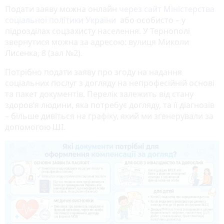
Подати заяву можна онлайн
через сайт Міністерства
соціальної політики
України
або особисто – у
підрозділах соцзахисту населення. У Тернополі
звернутися можна за адресою: вулиця Миколи
Лисенка, 8 (зал №2).
Потрібно подати заяву про згоду на надання
соціальних послуг з догляду на непрофесійній основі
та пакет документів. Перелік залежить від стану
здоров’я людини, яка потребує догляду, та її діагнозів
– більше дивіться на графіку, який ми згенерували за
допомогою ШІ.