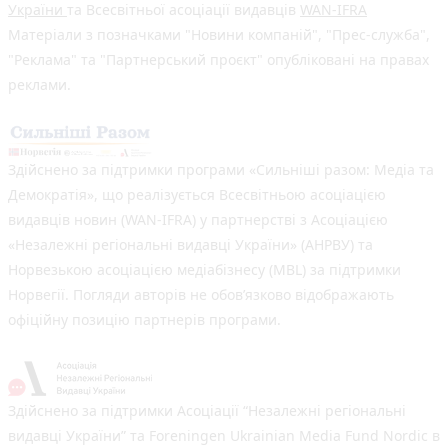
України
та Всесвітньої асоціації видавців
WAN-IFRA
Матеріали з позначками "Новини компаній", "Прес-служба",
"Реклама" та "Партнерський проєкт" опубліковані на правах
реклами.
Здійснено за підтримки програми «Сильніші разом: Медіа та
Демократія», що реалізується Всесвітньою асоціацією
видавців новин (WAN-IFRA) у партнерстві з Асоціацією
«Незалежні регіональні видавці України» (АНРВУ) та
Норвезькою асоціацією медіабізнесу (MBL) за підтримки
Норвегії. Погляди авторів не обов’язково відображають
офіційну позицію партнерів програми.
Здійснено за підтримки Асоціації “Незалежні регіональні
видавці України” та Foreningen Ukrainian Media Fund Nordic в