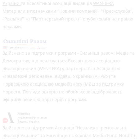
України
та Всесвітньої асоціації видавців
WAN-IFRA
Матеріали з позначками "Новини компаній", "Прес-служба",
"Реклама" та "Партнерський проєкт" опубліковані на правах
реклами.
Здійснено за підтримки програми «Сильніші разом: Медіа та
Демократія», що реалізується Всесвітньою асоціацією
видавців новин (WAN-IFRA) у партнерстві з Асоціацією
«Незалежні регіональні видавці України» (АНРВУ) та
Норвезькою асоціацією медіабізнесу (MBL) за підтримки
Норвегії. Погляди авторів не обов’язково відображають
офіційну позицію партнерів програми.
Здійснено за підтримки Асоціації “Незалежні регіональні
видавці України” та Foreningen Ukrainian Media Fund Nordic в