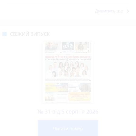
keyboard_arrow_right
Дивитись ще
СВІЖИЙ ВИПУСК
№ 31 від 5 серпня 2026
Читати номер