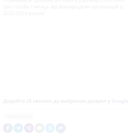
грн / особа / місяць від міжнародних організацій (у
2022–2024 роках)!
Додайте 20 хвилин до вибраних джерел у
Google
переселенці