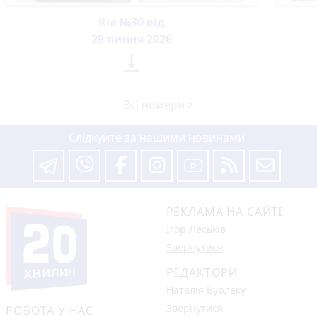
Ria №30 від
29 липня 2026

Всі номери >
Слідкуйте за нашими новинами
РЕКЛАМА НА САЙТІ
Ігор Леськів
Звернутися
РЕДАКТОРИ
Наталія Бурлаку
Звернутися
РОБОТА У НАС