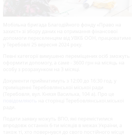
Мобільна бригада Благодійного фонду «Право на
захист» зі збору даних на отримання фінансової
допомоги переселенцям від УВКБ ООН, працюватиме
у Теребовлі 25 вересня 2024 року.
Певні категорії вимушено переміщених осіб зможуть
оформити допомогу, а саме - 3600 грн на місяць на
особу з розрахунком на 3 місяці.
Документи прийматимуть з 12:00 до 16:30 год. у
приміщенні Теребовлянської міської ради
(Теребовля, вул. Князя Василька, 104 а). Про це
повідомляють
на сторінці Теребовлянської.міської
ради.
Подати заявку можуть ВПО, які перемістилися
впродовж останніх 6-ти місяців в межах України, а
також ті, хто повернувся до свого постійного місця