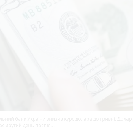
льний банк України знизив курс долара до гривні. Долар
є другий день поспіль.