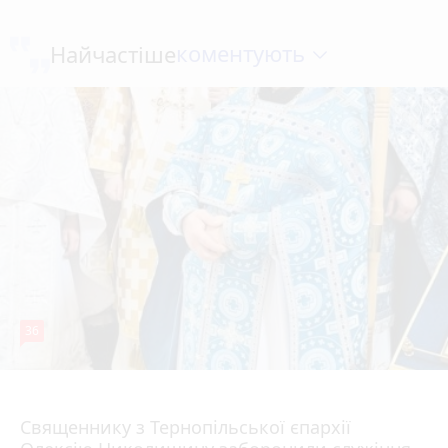
коментують
Найчастіше
36
5 серпня 2026 р.
Священнику з Тернопільської єпархії