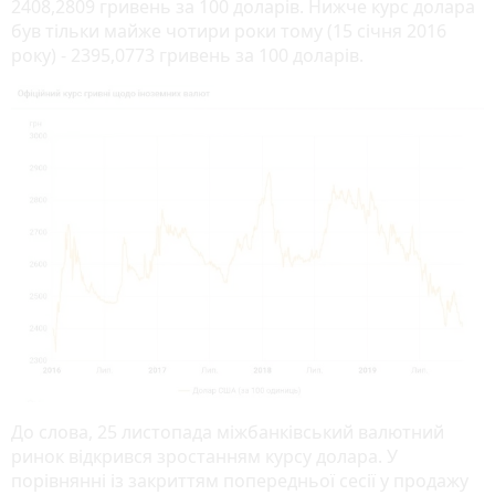
2408,2809 гривень за 100 доларів. Нижче курс долара
був тільки майже чотири роки тому (15 січня 2016
року) - 2395,0773 гривень за 100 доларів.
До слова, 25 листопада міжбанківський валютний
ринок відкрився зростанням курсу долара. У
порівнянні із закриттям попередньої сесії у продажу