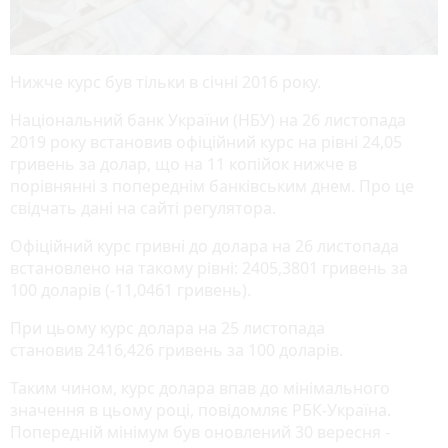
Нижче курс був тільки в січні 2016 року.
Національний банк України (НБУ) на 26 листопада
2019 року встановив офіційний курс на рівні 24,05
гривень за долар, що на 11 копійок нижче в
порівнянні з попереднім банківським днем. Про це
свідчать дані на сайті регулятора.
Офіційний курс гривні до долара на 26 листопада
встановлено на такому рівні: 2405,3801 гривень за
100 доларів (-11,0461 гривень).
При цьому курс долара на 25 листопада
становив 2416,426 гривень за 100 доларів.
Таким чином, курс долара впав до мінімального
значення в цьому році, повідомляє РБК-Україна.
Попередній мінімум був оновлений 30 вересня -