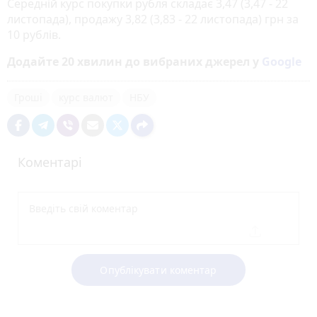
Середній курс покупки рубля складає 3,47 (3,47 - 22
листопада), продажу 3,82 (3,83 - 22 листопада) грн за
10 рублів.
Додайте 20 хвилин до вибраних джерел у
Google
Гроші
курс валют
НБУ
Коментарі
Опублікувати коментар