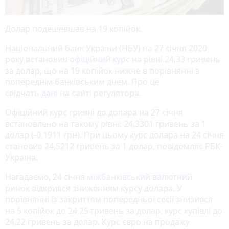
Долар подешевшав на 19 копійок.
Національний банк України (НБУ) на 27 січня 2020
року встановив
офіційний курс
на рівні 24,33 гривень
за долар, що на 19 копійок нижче в порівнянні з
попереднім банківським днем. Про це
свідчать
дані
на сайті регулятора.
Офіційний курс гривні до долара на 27 січня
встановлено на такому рівні: 24,3301 гривень за 1
долар (-0,1911 грн). При цьому курс долара на 24 січня
становив 24,5212 гривень за 1 долар, повідомляє РБК-
Україна.
Нагадаємо, 24 січня
міжбанківський валютний
ринок
відкрився зниженням курсу долара. У
порівнянні із закриттям попередньої сесії знизився
на 5 копійок до 24,25 гривень за долар, курс купівлі до
24,22 гривень за долар. Курс євро на продажу