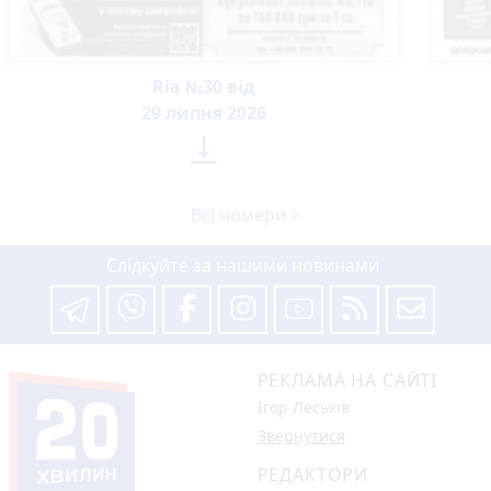
Ria №30 від
29 липня 2026

Всі номери >
Слідкуйте за нашими новинами
РЕКЛАМА НА САЙТІ
Ігор Леськів
Звернутися
РЕДАКТОРИ