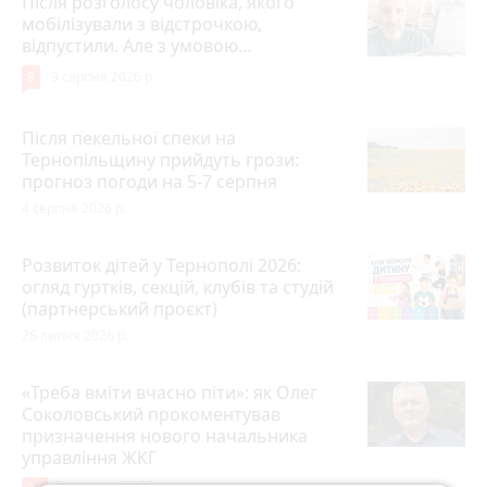
Після розголосу чоловіка, якого
мобілізували з відстрочкою,
відпустили. Але з умовою…
8
3 серпня 2026 р.
Після пекельної спеки на
Тернопільщину прийдуть грози:
прогноз погоди на 5-7 серпня
4 серпня 2026 р.
Розвиток дітей у Тернополі 2026:
огляд гуртків, секцій, клубів та студій
(партнерський проєкт)
28 липня 2026 р.
«Треба вміти вчасно піти»: як Олег
Соколовський прокоментував
призначення нового начальника
управління ЖКГ