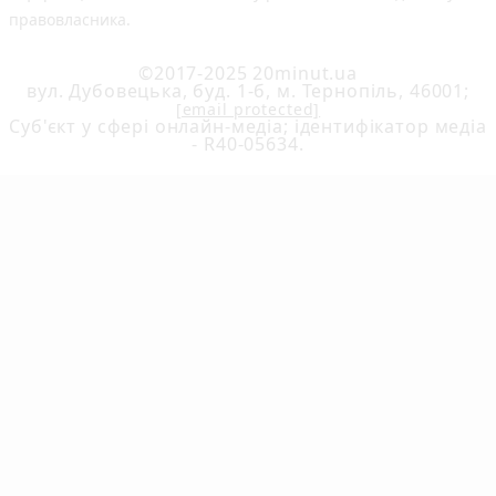
правовласника.
©2017-2025 20minut.ua
вул. Дубовецька, буд. 1-б, м. Тернопіль, 46001;
[email protected]
Cуб'єкт у сфері онлайн-медіа; ідентифікатор медіа
- R40-05634.