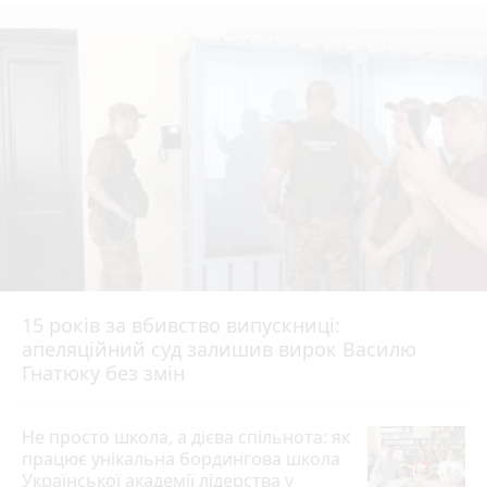
15 років за вбивство випускниці:
апеляційний суд залишив вирок Василю
Гнатюку без змін
Не просто школа, а дієва спільнота: як
працює унікальна бордингова школа
Української академії лідерства у