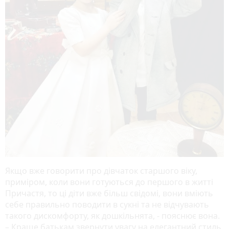
Якщо вже говорити про дівчаток старшого віку,
приміром, коли вони готуються до першого в житті
Причастя, то ці діти вже більш свідомі, вони вміють
себе правильно поводити в сукні та не відчувають
такого дискомфорту, як дошкільнята, - пояснює вона.
– Краще батькам звернути увагу на елегантний стиль,