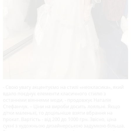
- Свою увагу акцентуємо на стилі «неокласика», який
вдало поєднує елементи класичного стилю з
останніми віяннями моди, - продовжує Наталія
Стефанчук. – Ціни на вироби досить лояльні. Якщо
дітки маленькі, то доцільніше взяти вбрання на
прокат. Вартість - від 200 до 1000 грн. Звісно, ціна
сукні з художньою дизайнерською задумкою більша.