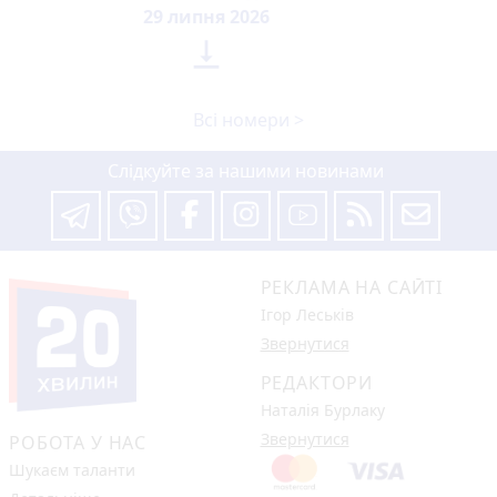
29 липня 2026

Всі номери >
Слідкуйте за нашими новинами
РЕКЛАМА НА САЙТІ
Ігор Леськів
Звернутися
РЕДАКТОРИ
Наталія Бурлаку
Звернутися
РОБОТА У НАС
Шукаєм таланти