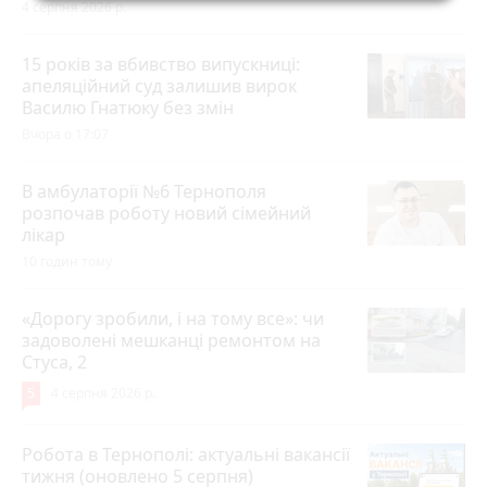
4 серпня 2026 р.
15 років за вбивство випускниці:
апеляційний суд залишив вирок
Василю Гнатюку без змін
Вчора о 17:07
В амбулаторії №6 Тернополя
розпочав роботу новий сімейний
лікар
10 годин тому
«Дорогу зробили, і на тому все»: чи
задоволені мешканці ремонтом на
Стуса, 2
5
4 серпня 2026 р.
Робота в Тернополі: актуальні вакансії
тижня (оновлено 5 серпня)