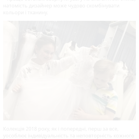
натомість дизайнер може чудово скомбінувати
кольори і тканину.
Колекція 2018 року, як і попередні, перш за все,
уособлює індивідуальність та неповторність кожного