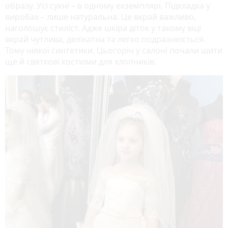
образу. Усі сукні – в одному екземплярі. Підкладка у
виробах – лише натуральна. Це вкрай важливо,
наголошує стиліст. Адже шкіра діток у такому віці
вкрай чутлива, делікатна та легко подразнюється.
Тому ніякої синтетики. Цьогоріч у салоні почали шити
ще й святкові костюми для хлопчиків.