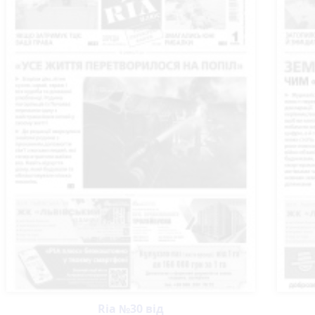
Ria №30 від