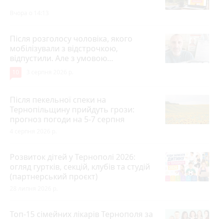
Вчора о 14:13
Після розголосу чоловіка, якого
мобілізували з відстрочкою,
відпустили. Але з умовою…
10
3 серпня 2026 р.
Після пекельної спеки на
Тернопільщину прийдуть грози:
прогноз погоди на 5-7 серпня
4 серпня 2026 р.
Розвиток дітей у Тернополі 2026:
огляд гуртків, секцій, клубів та студій
(партнерський проєкт)
28 липня 2026 р.
Топ-15 сімейних лікарів Тернополя за