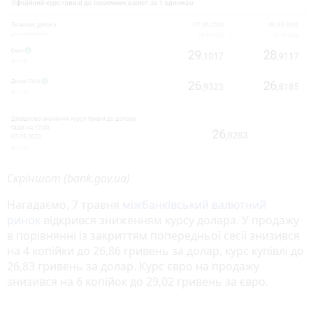
Скріншот (bank.gov.ua)
Нагадаємо, 7 травня
міжбанківський валютний
ринок
відкрився зниженням курсу долара. У продажу
в порівнянні із закриттям попередньої сесії знизився
на 4 копійки до 26,86 гривень за долар, курс купівлі до
26,83 гривень за долар. Курс євро на продажу
знизився на 6 копійок до 29,02 гривень за євро.