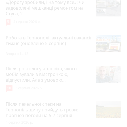
«Дорогу зробили, і на тому все»: чи
задоволені мешканці ремонтом на
Стуса, 2
5
4 серпня 2026 р.
Робота в Тернополі: актуальні вакансії
тижня (оновлено 5 серпня)
Вчора о 14:13
Після розголосу чоловіка, якого
мобілізували з відстрочкою,
відпустили. Але з умовою…
10
3 серпня 2026 р.
Після пекельної спеки на
Тернопільщину прийдуть грози:
прогноз погоди на 5-7 серпня
4 серпня 2026 р.