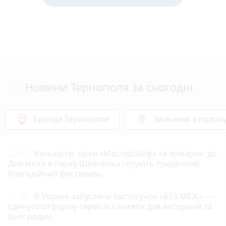
Новини Тернополя за сьогодні
Бренди Тернопілля
Звільнені з полон
22:01
Концерти, зірки «МастерШеф» та ярмарок: до
Дня міста в парку Шевченка готують триденний
благодійний фестиваль
21:00
В Україні запустили застосунок «БЕЗ МЕЖ» —
єдину платформу сервісів і знижок для ветеранів та
їхніх родин