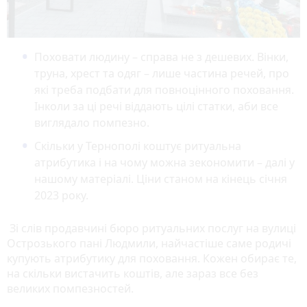
Поховати людину – справа не з дешевих. Вінки,
труна, хрест та одяг – лише частина речей, про
які треба подбати для повноцінного поховання.
Інколи за ці речі віддають цілі статки, аби все
виглядало помпезно.
Скільки у Тернополі коштує ритуальна
атрибутика і на чому можна зекономити – далі у
нашому матеріалі. Ціни станом на кінець січня
2023 року.
Зі слів продавчині бюро ритуальних послуг на вулиці
Острозького пані Людмили, найчастіше саме родичі
купують атрибутику для поховання. Кожен обирає те,
на скільки вистачить коштів, але зараз все без
великих помпезностей.