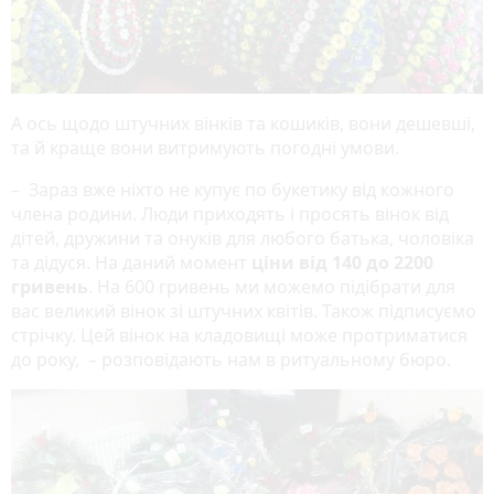
А ось щодо штучних вінків та кошиків, вони дешевші,
та й краще вони витримують погодні умови.
– Зараз вже ніхто не купує по букетику від кожного
члена родини. Люди приходять і просять вінок від
дітей, дружини та онуків для любого батька, чоловіка
та дідуся. На даний момент
ціни від 140 до 2200
гривень
. На 600 гривень ми можемо підібрати для
вас великий вінок зі штучних квітів. Також підписуємо
стрічку. Цей вінок на кладовищі може протриматися
до року, – розповідають нам в ритуальному бюро.