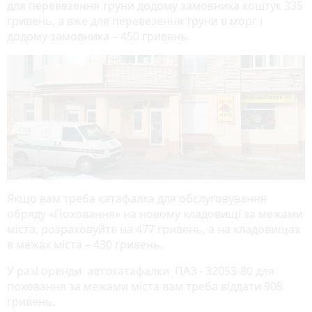
для перевезення труни додому замовника коштує 335
гривень, а вже для перевезення труни в морг і
додому замовника – 450 гривень.
Якщо вам треба катафалка для обслуговування
обряду «Поховання» на новому кладовищі за межами
міста, розраховуйте на 477 гривень, а на кладовищах
в межах міста – 430 гривень.
У разі оренди автокатафалки ПАЗ - 32053-80 для
поховання за межами міста вам треба віддати 905
гривень.