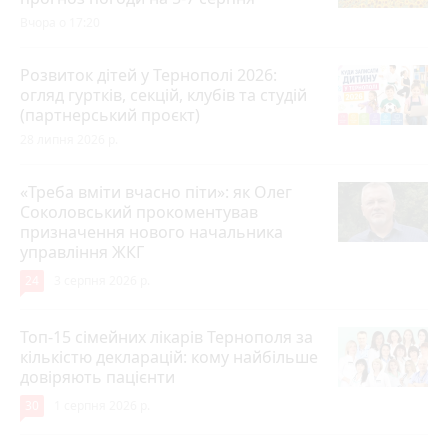
Вчора о 17:20
Розвиток дітей у Тернополі 2026:
огляд гуртків, секцій, клубів та студій
(партнерський проєкт)
28 липня 2026 р.
«Треба вміти вчасно піти»: як Олег
Соколовський прокоментував
призначення нового начальника
управління ЖКГ
24
3 серпня 2026 р.
Топ-15 сімейних лікарів Тернополя за
кількістю декларацій: кому найбільше
довіряють пацієнти
30
1 серпня 2026 р.