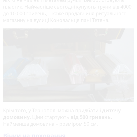
пластик. Найчастіше сьогодні купують труни від 4000
до 10 000 гривень, – каже продавчиня ритуального
магазину на вулиці Коновальця пані Тетяна.
Крім того, у Тернополі можна придбати і
дитячу
домовину
. Ціни стартують
від 500 гривень.
Найменша домовина – розміром 50 см.
Вінки на поховання