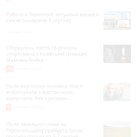
Робота в Тернополі: актуальні вакансії
тижня (оновлено 5 серпня)
10 годин тому
Обірвалось життя 16-річного
спортсмена з Козівської громади
Максима Бойка
10
Вчора о 16:54
Після розголосу чоловіка, якого
мобілізували з відстрочкою,
відпустили. Але з умовою…
8
3 серпня 2026 р.
Після пекельної спеки на
Тернопільщину прийдуть грози:
прогноз погоди на 5-7 серпня