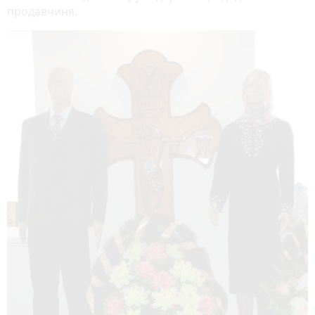
продавчиня.