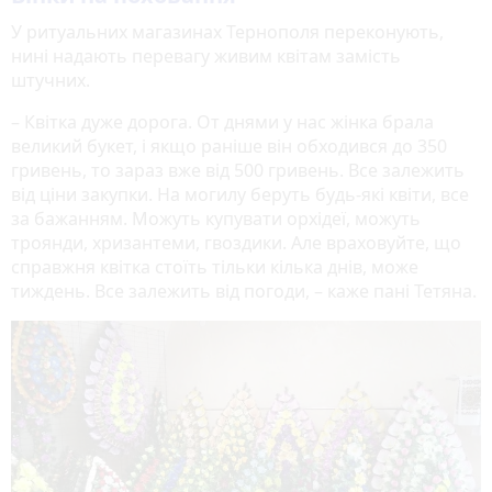
У ритуальних магазинах Тернополя переконують,
нині надають перевагу живим квітам замість
штучних.
– Квітка дуже дорога. От днями у нас жінка брала
великий букет, і якщо раніше він обходився до 350
гривень, то зараз вже від 500 гривень. Все залежить
від ціни закупки. На могилу беруть будь-які квіти, все
за бажанням. Можуть купувати орхідеї, можуть
троянди, хризантеми, гвоздики. Але враховуйте, що
справжня квітка стоїть тільки кілька днів, може
тиждень. Все залежить від погоди, – каже пані Тетяна.