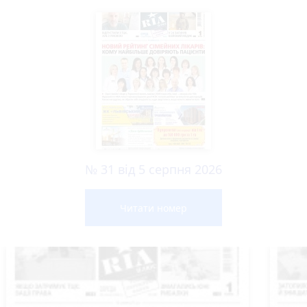
№ 31 від 5 серпня 2026
Читати номер