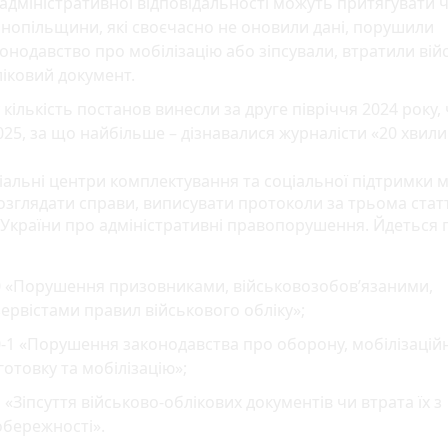
адміністративної відповідальності можуть притягувати ч
нопільщини, які своєчасно не оновили дані, порушили
онодавство про мобілізацію або зіпсували, втратили вій
ліковий документ.
 кількість постанов винесли за друге півріччя 2024 року, 
025, за що найбільше – дізнавалися журналісти «20 хвил
іальні центри комплектування та соціальної підтримки 
озглядати справи, виписувати протоколи за трьома ста
 України про адміністративні правопорушення. Йдеться п
0 «Порушення призовниками, військовозобов’язаними,
ервістами правил військового обліку»;
-1 «Порушення законодавства про оборону, мобілізацій
готовку та мобілізацію»;
 «Зіпсуття військово-облікових документів чи втрата їх з
обережності».