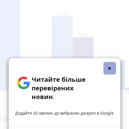
×
Читайте більше
перевірених
новин
Додайте 20 хвилин до вибраних джерел в Google
фи на мільйони гривень