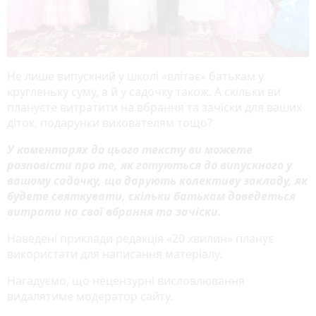
Не лише випускний у школі «влітає» батькам у
кругленьку суму, а й у садочку також. А скільки ви
плануєте витратити на вбрання та зачіски для ваших
діток, подарунки вихователям тощо?
У коментарях до цього тексту ви можете
розповісти про те, як готуються до випускного у
вашому садочку, що дарують колективу закладу, як
будете святкувати, скільки батькам доведеться
витрати на свої вбрання та зачіски.
Наведені приклади редакція «20 хвилин» планує
використати для написання матеріалу.
Нагадуємо, що нецензурні висловлювання
видалятиме модератор сайту.