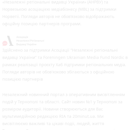
«Незалежні регіональні видавці України» (АНРВУ) та
Норвезькою асоціацією медіабізнесу (MBL) за підтримки
Норвегії. Погляди авторів не обов’язково відображають
офіційну позицію партнерів програми.
Здійснено за підтримки Асоціації “Незалежні регіональні
видавці України” та Foreningen Ukrainian Media Fund Nordic в
рамках реалізації проєкту Хаб підтримки регіональних медіа.
Погляди авторів не обов'язково збігаються з офіційною
позицією партнерів
Незалежний новинний портал з оперативним висвітленням
подій у Тернополі та області. Сайт новин №1 у Тернополі за
розміром аудиторії. Новини створюються для Вас
мультимедійною редакцією RIA та 20minut.ua. Ми
висвітлюємо важливі та цікаві події, людей, життя