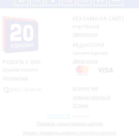
РЕКЛАМА НА САЙТІ
Ігор Леськів
Звернутися
РЕДАКТОРИ
Наталія Бурлаку
Звернутися
РОБОТА У НАС
Шукаєм таланти
Детальніше
КОРИСНЕ
phone_in_talk
(0352) 43-00-50
Новини компаній
Огляди
Правила користування сайтом
Умови і правила надання платного доступу