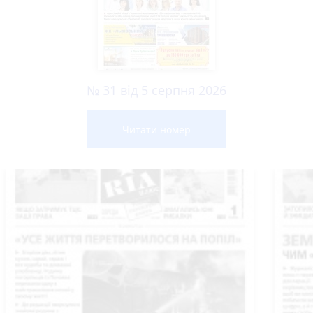
№ 31 від 5 серпня 2026
Читати номер