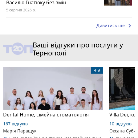
Василю Гнатюку без змін
5 серпня 2026 р.
keyboard_arrow_right
Дивитись ще
Ваші відгуки про послуги у
Тернополі
4.9
Dental Home, сімейна стоматологія
Villa Dei, 
167 відгуків
10 відгуків
Марія Паращук
Оксана Субч