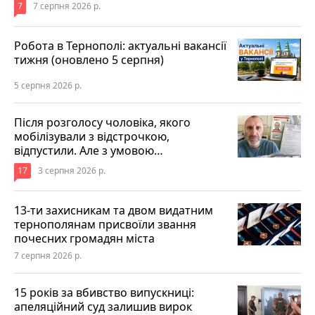
7
7 серпня 2026 р.
Робота в Тернополі: актуальні вакансії
тижня (оновлено 5 серпня)
5 серпня 2026 р.
Після розголосу чоловіка, якого
мобілізували з відстрочкою,
відпустили. Але з умовою…
17
3 серпня 2026 р.
13-ти захисникам та двом видатним
тернополянам присвоїли звання
почесних громадян міста
7 серпня 2026 р.
15 років за вбивство випускниці:
апеляційний суд залишив вирок