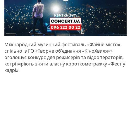
Міжнародний музичний фестиваль «Файне місто»
спільно із ГО «Творче об'єднання «КіноХвиля»»
оголошує конкурс для режисерів та відооператорів,
котрі мріють зняти власну короткометражку «Фест у
кадрі».