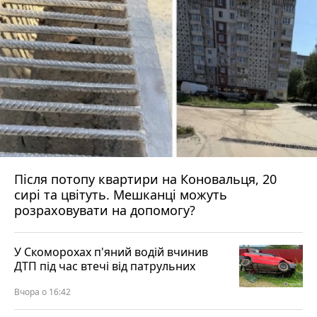
Після потопу квартири на Коновальця, 20
сирі та цвітуть. Мешканці можуть
розраховувати на допомогу?
У Скоморохах п'яний водій вчинив
ДТП під час втечі від патрульних
Вчора о 16:42