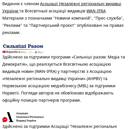
Видання є членом
Асоціації Незалежні регіональні видавці
України
та Всесвітньої асоціації видавців
WAN-IFRA
Матеріали з позначками "Новини компаній", "Прес-служба",
"Реклама" та "Партнерський проєкт" опубліковані на правах
реклами.
Здійснено за підтримки програми «Сильніші разом: Медіа та
Демократія», що реалізується Всесвітньою асоціацією
видавців новин (WAN-IFRA) у партнерстві з Асоціацією
«Незалежні регіональні видавці України» (АНРВУ) та
Норвезькою асоціацією медіабізнесу (MBL) за підтримки
Норвегії. Погляди авторів не обов’язково відображають
офіційну позицію партнерів програми.
Здійснено за підтримки Асоціації “Незалежні регіональні