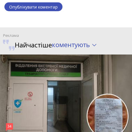
Опублікувати коментар
коментують
Найчастіше
34