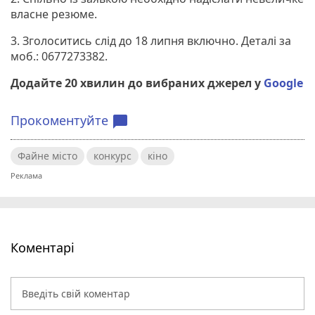
власне резюме.
3. Зголоситись слід до 18 липня включно. Деталі за
моб.: 0677273382.
Додайте 20 хвилин до вибраних джерел у
Google
Прокоментуйте
chat_bubble
Файне місто
конкурс
кіно
Коментарі