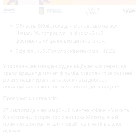
Обласна бібліотека для молоді, що на вул.
Нечая, 29, запрошує на кіноклубний
фестиваль «Українське дитяче кіно».
Вхід вільний. Початок кінопоказів – 16.00.
Упродовж листопада-грудня відбудеться перегляд
трьох кращих дитячих фільмів, створених за останні
роки у нашій країні, а також кілька добірок
анімаційних та короткометражних дитячих робіт.
Програма кінопоказів:
27 листопада – анімаційний фентезі-фільм «Микита
Кожум’яка». Історія про хлопчика Микиту, який
повинен врятувати світ людей і світ магії від злої
відьми.