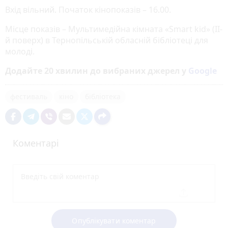
Вхід вільний. Початок кінопоказів – 16.00.
Місце показів – Мультимедійна кімната «Smart kid» (ІІ-
й поверх) в Тернопільській обласній бібліотеці для
молоді.
Додайте 20 хвилин до вибраних джерел у
Google
фестиваль
кіно
бібліотека
Коментарі
Опублікувати коментар