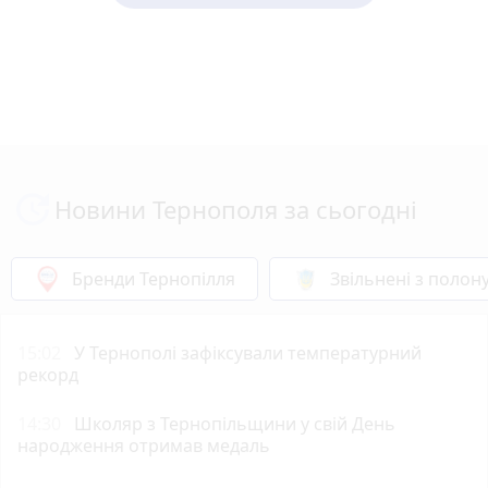
Новини Тернополя за сьогодні
Бренди Тернопілля
Звільнені з полон
15:02
У Тернополі зафіксували температурний
рекорд
14:30
Школяр з Тернопільщини у свій День
народження отримав медаль