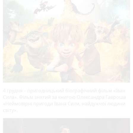
4 грудня – пригодницький біографічний фільм «Іван
Сила». Фільм знятий за книгою Олександра Гавроша
«Неймовірні пригоди Івана Сили, найдужчої людини
світу».