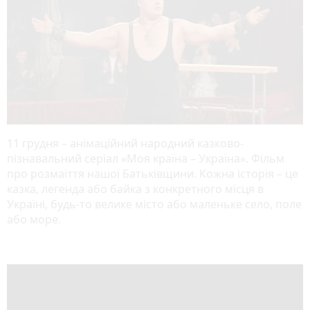
11 грудня – анімаційний народний казково-
пізнавальний серіал «Моя країна – Україна». Фільм
про розмаїття нашої Батьківщини. Кожна історія – це
казка, легенда або байка з конкретного місця в
Україні, будь-то велике місто або маленьке село, поле
або море.