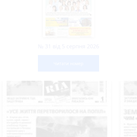
№ 31 від 5 серпня 2026
Читати номер