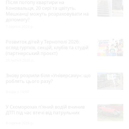
Після потопу квартири на
Коновальця, 20 сирі та цвітуть.
Мешканці можуть розраховувати на
допомогу?
7 серпня 2026 р.
Розвиток дітей у Тернополі 2026:
огляд гуртків, секцій, клубів та студій
(партнерський проєкт)
28 липня 2026 р.
Знову розрили біля «Універсаму»: що
роблять цього разу?
Вчора о 14:04
У Скоморохах п'яний водій вчинив
ДТП під час втечі від патрульних
8 серпня 2026 р.