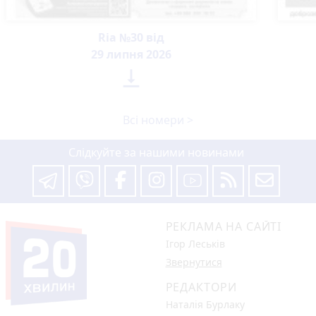
Ria №30 від
29 липня 2026

Всі номери >
Слідкуйте за нашими новинами
РЕКЛАМА НА САЙТІ
Ігор Леськів
Звернутися
РЕДАКТОРИ
Наталія Бурлаку