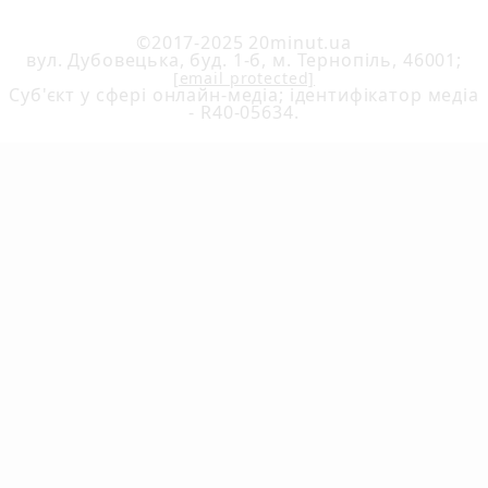
©2017-2025 20minut.ua
вул. Дубовецька, буд. 1-б, м. Тернопіль, 46001;
[email protected]
Cуб'єкт у сфері онлайн-медіа; ідентифікатор медіа
- R40-05634.