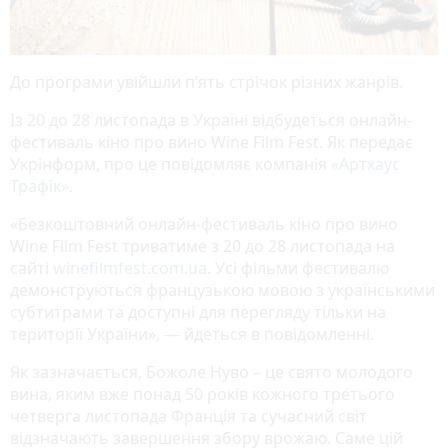
До програми увійшли п’ять стрічок різних жанрів.
Із 20 до 28 листопада в Україні відбудеться онлайн-
фестиваль кіно про вино Wine Film Fest. Як передає
Укрінформ, про це повідомляє компанія
«Артхаус
Трафік»
.
«Безкоштовний онлайн-фестиваль кіно про вино
Wine Film Fest триватиме з 20 до 28 листопада на
сайті
winefilmfest.com.ua
. Усі фільми фестивалю
демонструються французькою мовою з українськими
субтитрами та доступні для перегляду тільки на
території України», — йдеться в повідомленні.
Як зазначається, Божоле Нуво – це свято молодого
вина, яким вже понад 50 років кожного третього
четверга листопада Франція та сучасний світ
відзначають завершення збору врожаю. Саме цій