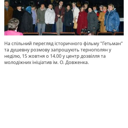
На спільний перегляд історичного фільму "Гетьман"
та душевну розмову запрошують тернополян у
неділю, 15 жовтня о 14.00 у центр дозвілля та
молодіжних ініціатив ім. О. Довженка.