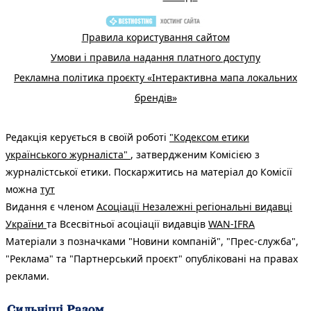
Правила користування сайтом
Умови і правила надання платного доступу
Рекламна політика проєкту «Інтерактивна мапа локальних
брендів»
Редакція керується в своїй роботі
"Кодексом етики
українського журналіста"
, затвердженим Комісією з
журналістської етики. Поскаржитись на матеріал до Комісії
можна
тут
Видання є членом
Асоціації Незалежні регіональні видавці
України
та Всесвітньої асоціації видавців
WAN-IFRA
Матеріали з позначками "Новини компаній", "Прес-служба",
"Реклама" та "Партнерський проєкт" опубліковані на правах
реклами.