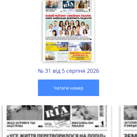
№ 31 від 5 серпня 2026
Читати номер