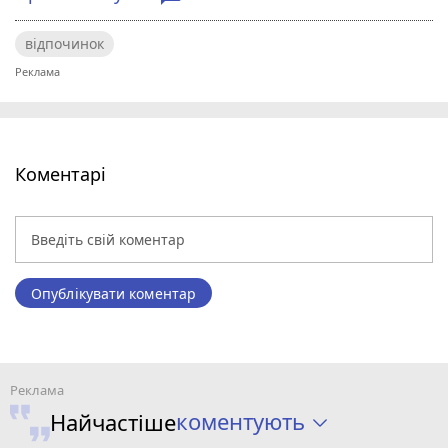
відпочинок
Коментарі
Опублікувати коментар
коментують
Найчастіше