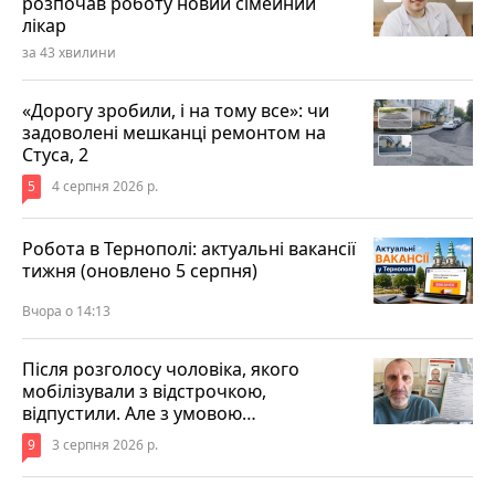
розпочав роботу новий сімейний
лікар
за 43 хвилини
«Дорогу зробили, і на тому все»: чи
задоволені мешканці ремонтом на
Стуса, 2
5
4 серпня 2026 р.
Робота в Тернополі: актуальні вакансії
тижня (оновлено 5 серпня)
Вчора о 14:13
Після розголосу чоловіка, якого
мобілізували з відстрочкою,
відпустили. Але з умовою…
9
3 серпня 2026 р.