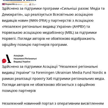
Здійснено за підтримки програми «Сильніші разом: Медіа та
Демократія», що реалізується Всесвітньою асоціацією
видавців новин (WAN-IFRA) у партнерстві з Асоціацією
«Незалежні регіональні видавці України» (АНРВУ) та
Норвезькою асоціацією медіабізнесу (MBL) за підтримки
Норвегії. Погляди авторів не обов’язково відображають
офіційну позицію партнерів програми.
Здійснено за підтримки Асоціації “Незалежні регіональні
видавці України” та Foreningen Ukrainian Media Fund Nordic в
рамках реалізації проєкту Хаб підтримки регіональних медіа.
Погляди авторів не обов'язково збігаються з офіційною
позицією партнерів
Незалежний новинний портал з оперативним висвітленням