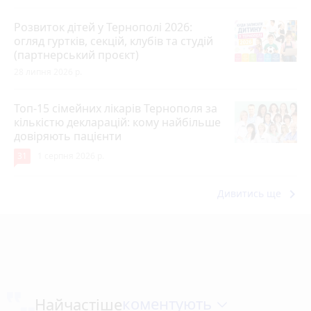
Розвиток дітей у Тернополі 2026:
огляд гуртків, секцій, клубів та студій
(партнерський проєкт)
28 липня 2026 р.
Топ-15 сімейних лікарів Тернополя за
кількістю декларацій: кому найбільше
довіряють пацієнти
31
1 серпня 2026 р.
keyboard_arrow_right
Дивитись ще
коментують
Найчастіше