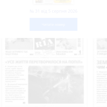
№ 31 від 5 серпня 2026
Читати номер