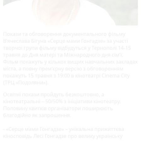
Покази та обговорення документального фільму
В’ячеслава Бігуна «Серце мами Гонгадзе» за участі
творчої групи фільму відбудуться у Тернополі 14-15
травня до Дня матері та Міжнародного дня сім'ї.
Фільм покажуть у кількох вищих навчальних закладах
міста, а повну прем'єрну версію з обговоренням
покажуть 15 травня з 19:00 в кінотеатрі Cinema City
(ТРЦ «Подоляни»).
Освітні покази пройдуть безкоштовно, а
кінотеатральні – 50/50% з ініціативи кінотеатру.
Половину квитків організатори поширюють
благодійно як запрошення.
- «Серце мами Гонгадзе» – унікальна прижиттєва
кіносповідь Лесі Гонгадзе про велику українську