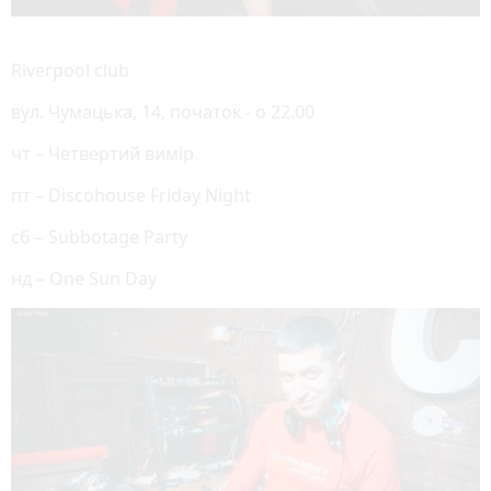
Riverpool club
вул. Чумацька, 14, початок - о 22.00
чт – Четвертий вимір
пт – Discohouse Friday Night
сб – Subbotage Party
нд – One Sun Day