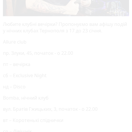
Любите клубні вечірки? Пропонуємо вам афішу подій
у нічних клубах Тернополя з 17 до 23 січня.
Allure club
пр. Злуки, 45, початок - о 22.00
пт – вечірка
сб – Exclusive Night
нд – Disco
Bomba, нічний клуб
вул. Братів Гжицьких, 3, початок - о 22.00
вт – Коротенькі спіднички
ср – Дівішнік