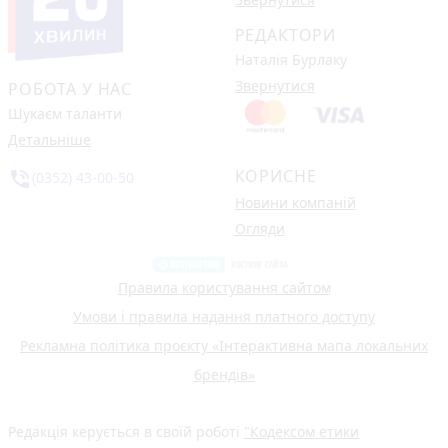
РЕДАКТОРИ
Наталія Бурлаку
Звернутися
РОБОТА У НАС
Шукаєм таланти
Детальніше
КОРИСНЕ
phone_in_talk
(0352) 43-00-50
Новини компаній
Огляди
Правила користування сайтом
Умови і правила надання платного доступу
Рекламна політика проєкту «Інтерактивна мапа локальних
брендів»
Редакція керується в своїй роботі
"Кодексом етики