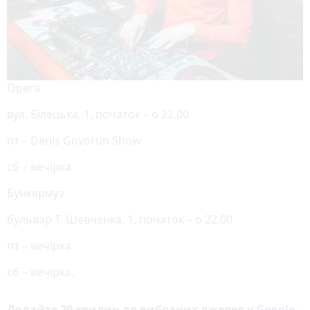
Opera
вул. Білецька, 1, початок – о 22.00
пт – Denis Govorun Show
сб – вечірка
Бункермуз
бульвар Т. Шевченка, 1, початок – о 22.00
пт – вечірка
сб – вечірка.
Додайте 20 хвилин до вибраних джерел у
Google