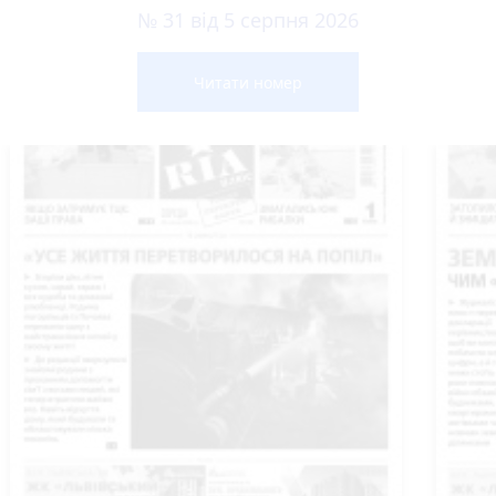
№ 31 від 5 серпня 2026
Читати номер