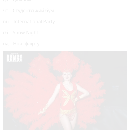
чт – Студентський бум
пн – International Party
сб – Show Night
нд – Ночі флірту