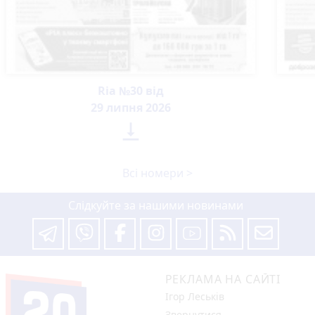
Ria №30 від
29 липня 2026

Всі номери >
Слідкуйте за нашими новинами
РЕКЛАМА НА САЙТІ
Ігор Леськів
Звернутися