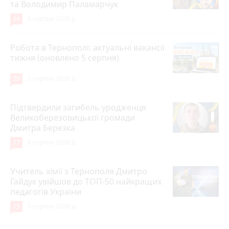
та Володимир Паламарчук
24
5 серпня 2026 р.
Робота в Тернополі: актуальні вакансії
тижня (оновлено 5 серпня)
20
5 серпня 2026 р.
Підтвердили загибель уродженця
Великоберезовицької громади
Дмитра Березка
17
6 серпня 2026 р.
Учитель хімії з Тернополя Дмитро
Гайдук увійшов до ТОП-50 найкращих
педагогів України
15
5 серпня 2026 р.