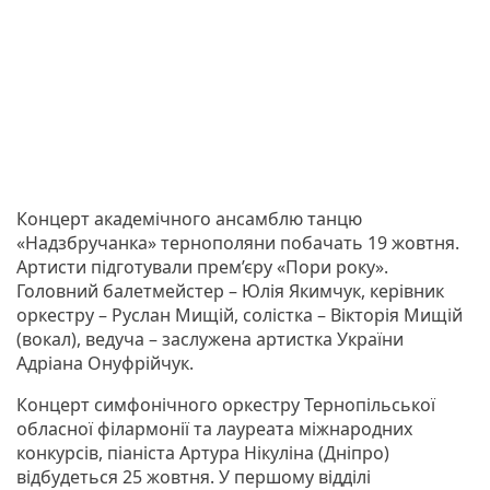
Концерт академічного ансамблю танцю
«Надзбручанка» тернополяни побачать 19 жовтня.
Артисти підготували прем’єру «Пори року».
Головний балетмейстер – Юлія Якимчук, керівник
оркестру – Руслан Мищій, солістка – Вікторія Мищій
(вокал), ведуча – заслужена артистка України
Адріана Онуфрійчук.
Концерт симфонічного оркестру Тернопільської
обласної філармонії та лауреата міжнародних
конкурсів, піаніста Артура Нікуліна (Дніпро)
відбудеться 25 жовтня. У першому відділі