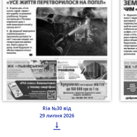
Ria №30 від
29 липня 2026
