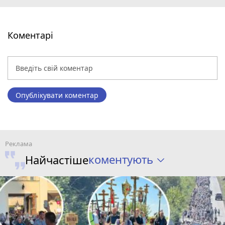
Коментарі
Опублікувати коментар
коментують
Найчастіше