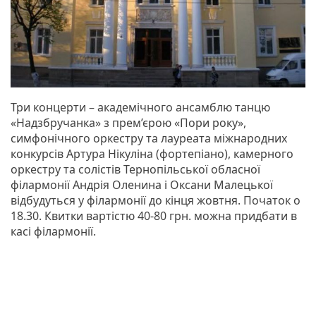
Три концерти – академічного ансамблю танцю
«Надзбручанка» з прем’єрою «Пори року»,
симфонічного оркестру та лауреата міжнародних
конкурсів Артура Нікуліна (фортепіано), камерного
оркестру та солістів Тернопільської обласної
філармонії Андрія Оленина і Оксани Малецької
відбудуться у філармонії до кінця жовтня. Початок о
18.30. Квитки вартістю 40-80 грн. можна придбати в
касі філармонії.