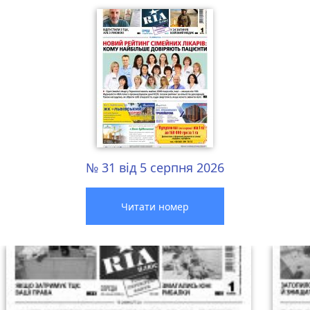
№ 31 від 5 серпня 2026
Читати номер