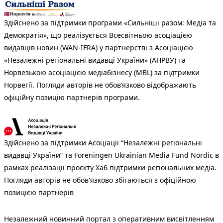
Здійснено за підтримки програми «Сильніші разом: Медіа та
Демократія», що реалізується Всесвітньою асоціацією
видавців новин (WAN-IFRA) у партнерстві з Асоціацією
«Незалежні регіональні видавці України» (АНРВУ) та
Норвезькою асоціацією медіабізнесу (MBL) за підтримки
Норвегії. Погляди авторів не обов’язково відображають
офіційну позицію партнерів програми.
Здійснено за підтримки Асоціації “Незалежні регіональні
видавці України” та Foreningen Ukrainian Media Fund Nordic в
рамках реалізації проєкту Хаб підтримки регіональних медіа.
Погляди авторів не обов'язково збігаються з офіційною
позицією партнерів
Незалежний новинний портал з оперативним висвітленням