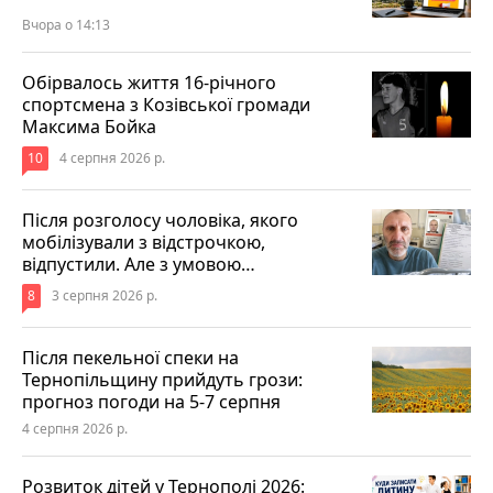
Вчора о 14:13
Обірвалось життя 16-річного
спортсмена з Козівської громади
Максима Бойка
10
4 серпня 2026 р.
Після розголосу чоловіка, якого
мобілізували з відстрочкою,
відпустили. Але з умовою…
8
3 серпня 2026 р.
Після пекельної спеки на
Тернопільщину прийдуть грози:
прогноз погоди на 5-7 серпня
4 серпня 2026 р.
Розвиток дітей у Тернополі 2026: