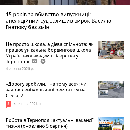
15 років за вбивство випускниці:
апеляційний суд залишив вирок Василю
Гнатюку без змін
Не просто школа, а дієва спільнота: як
працює унікальна бордингова школа
Української академії лідерства у
Тернополі
photo_camera
play_circle_filled
4 серпня 2026 р.
«Дорогу зробили, і на тому все»: чи
задоволені мешканці ремонтом на
Стуса, 2
5
4 серпня 2026 р.
Робота в Тернополі: актуальні вакансії
тижня (оновлено 5 серпня)