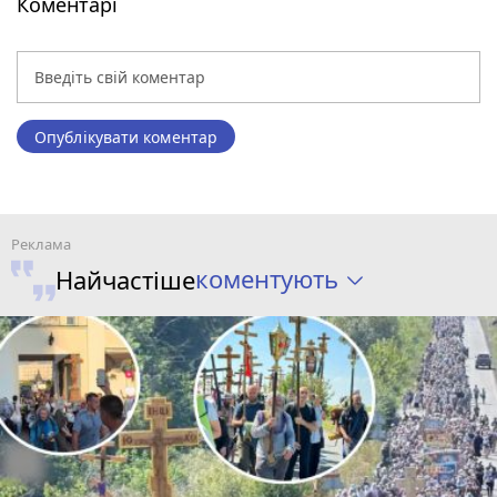
Коментарі
Опублікувати коментар
коментують
Найчастіше