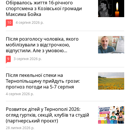
Обірвалось життя 16-річного
спортсмена з Козівської громади
Максима Бойка
10
4 серпня 2026 р.
Після розголосу чоловіка, якого
мобілізували з відстрочкою,
відпустили. Але з умовою…
9
3 серпня 2026 р.
Після пекельної спеки на
Тернопільщину прийдуть грози:
прогноз погоди на 5-7 серпня
4 серпня 2026 р.
Розвиток дітей у Тернополі 2026:
огляд гуртків, секцій, клубів та студій
(партнерський проєкт)
28 липня 2026 р.