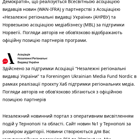
Демократія», що реалізується Всесвітньою асоціацією
видавців новин (WAN-IFRA) у партнерстві з Асоціацією
«Незалежні регіональні видавці України» (АНРВУ) та
Норвезькою асоціацією медіабізнесу (MBL) за підтримки
Норвегії. Погляди авторів не обов’язково відображають
офіційну позицію партнерів програми.
Здійснено за підтримки Асоціації “Незалежні регіональні
видавці України” та Foreningen Ukrainian Media Fund Nordic в
рамках реалізації проєкту Хаб підтримки регіональних медіа.
Погляди авторів не обов'язково збігаються з офіційною
позицією партнерів
Незалежний новинний портал з оперативним висвітленням
подій у Тернополі та області. Сайт новин №1 у Тернополі за
розміром аудиторії. Новини створюються для Вас