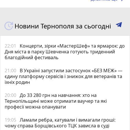
Новини Тернополя за сьогодні
22:01
Концерти, зірки «МастерШеф» та ярмарок: до
Дня міста в парку Шевченка готують триденний
благодійний фестиваль
21:00
В Україні запустили застосунок «БЕЗ МЕЖ» —
єдину платформу сервісів і знижок для ветеранів та
їхніх родин
20:00
До 33 280 грн на навчання: хто на
Тернопільщині може отримати ваучер та які
професії можна опанувати
19:05
Ламали ребра, катували і вимагали гроші:
чому справа Борщівського ТЦК зависла в суді