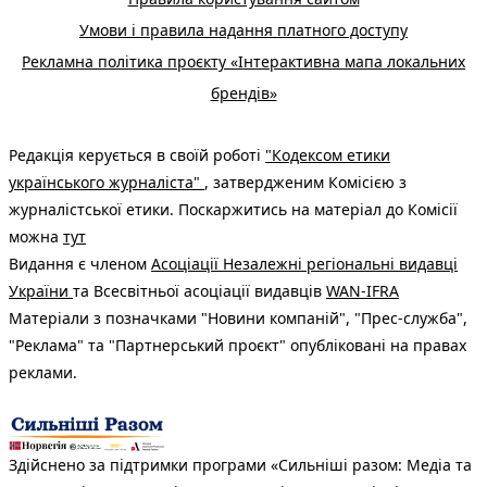
Умови і правила надання платного доступу
Рекламна політика проєкту «Інтерактивна мапа локальних
брендів»
Редакція керується в своїй роботі
"Кодексом етики
українського журналіста"
, затвердженим Комісією з
журналістської етики. Поскаржитись на матеріал до Комісії
можна
тут
Видання є членом
Асоціації Незалежні регіональні видавці
України
та Всесвітньої асоціації видавців
WAN-IFRA
Матеріали з позначками "Новини компаній", "Прес-служба",
"Реклама" та "Партнерський проєкт" опубліковані на правах
реклами.
Здійснено за підтримки програми «Сильніші разом: Медіа та