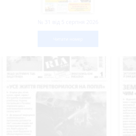
№ 31 від 5 серпня 2026
Читати номер