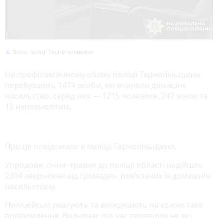
Фото поліції Тернопільщини
На профілактичному обліку поліції Тернопільщини
перебувають 1474 особи, які вчиняли домашнє
насильство, серед них — 1215 чоловіків, 247 жінок та
12 неповнолітніх.
Про це
повідомили
в поліції Тернопільщини.
Упродовж січня–травня до поліції області надійшло
2304 звернення від громадян, пов’язаних із домашнім
насильством.
Поліцейські реагують та виїжджають на кожне таке
повідомлення. Водночас під час перевірок не всі