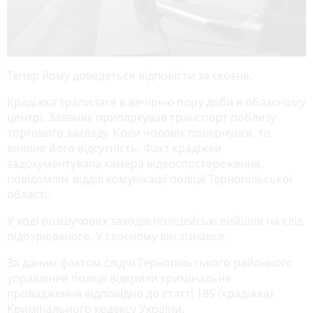
Тепер йому доведеться відповісти за скоєне.
Крадіжка трапилася в вечірню пору доби в обласному
центрі. Заявник припаркував транспорт поблизу
торгового закладу. Коли чоловік повернувся, то
виявив його відсутність. Факт крадіжки
задокументувала камера відеоспостереження,
повідомляє відділ комунікації поліції Тернопільської
області.
У ході розшукових заходів поліцейські вийшли на слід
підозрюваного. У скоєному він зізнався.
За даним фактом слідчі Тернопільського районного
управління поліції відкрили кримінальне
провадження відповідно до статті 185 (крадіжка)
Кримінального кодексу України.