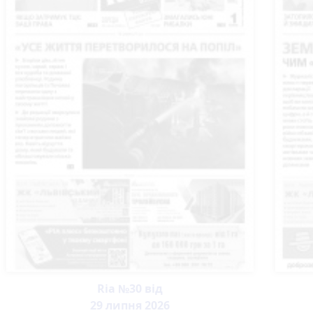
Ria №30 від
29 липня 2026