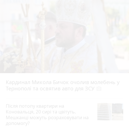
Кардинал Микола Бичок очолив молебень у
Тернополі та освятив авто для ЗСУ
photo_camera
Після потопу квартири на
Коновальця, 20 сирі та цвітуть.
Мешканці можуть розраховувати на
допомогу?