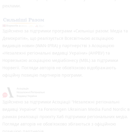
реклами.
Здійснено за підтримки програми «Сильніші разом: Медіа та
Демократія», що реалізується Всесвітньою асоціацією
видавців новин (WAN-IFRA) у партнерстві з Асоціацією
«Незалежні регіональні видавці України» (АНРВУ) та
Норвезькою асоціацією медіабізнесу (MBL) за підтримки
Норвегії. Погляди авторів не обов’язково відображають
офіційну позицію партнерів програми.
Здійснено за підтримки Асоціації “Незалежні регіональні
видавці України” та Foreningen Ukrainian Media Fund Nordic в
рамках реалізації проєкту Хаб підтримки регіональних медіа.
Погляди авторів не обов'язково збігаються з офіційною
позицією партнерів