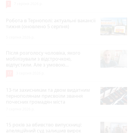
7
7 серпня 2026 р.
Робота в Тернополі: актуальні вакансії
тижня (оновлено 5 серпня)
5 серпня 2026 р.
Після розголосу чоловіка, якого
мобілізували з відстрочкою,
відпустили. Але з умовою…
17
3 серпня 2026 р.
13-ти захисникам та двом видатним
тернополянам присвоїли звання
почесних громадян міста
7 серпня 2026 р.
15 років за вбивство випускниці:
апеляційний суд залишив вирок