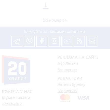

Всі номери >
Слідкуйте за нашими новинами
РЕКЛАМА НА САЙТІ
Ігор Леськів
Звернутися
РЕДАКТОРИ
Наталія Бурлаку
Звернутися
РОБОТА У НАС
Шукаєм таланти
Детальніше