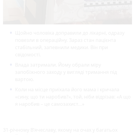
Щойно чоловіка доправили до лікарні, одразу
повезли в операційну. Зараз стан пацієнта
стабільний, запевнили медики. Він при
свідомості.
Влада затримали. Йому обрали міру
запобіжного заходу у вигляді тримання під
вартою.
Коли на місце приїхала його мама і кричала
«сину, що ти наробив?», той, ніби відрізав: «А що
я наробив – це самозахист…»
31-річному В’ячеславу, якому на очах у багатьох