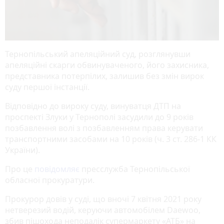
Тернопільський апеляційний суд, розглянувши
апеляційні скарги обвинуваченого, його захисника,
представника потерпілих, залишив без змін вирок
суду першої інстанції.
Відповідно до вироку суду, винуватця ДТП на
проспекті Злуки у Тернополі засудили до 9 років
позбавлення волі з позбавленням права керувати
транспортними засобами на 10 років (ч. 3 ст. 286-1 КК
України).
Про це
повідомляє
пресслужба Тернопільської
обласної прокуратури.
Прокурор довів у суді, що вночі 7 квітня 2021 року
нетверезий водій, керуючи автомобілем Daewoo,
збив пішохода неподалік супермаркету «АТБ» на