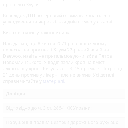
проспекті Злуки.
Внаслідок ДТП потерпілий отримав тяжкі тілесні
ушкодження та через кілька днів помер у лікарні.
Вирок вступив у законну силу.
Нагадаємо, що 8 квітня 2021 р на пішохідному
переході на проспекті Злуки 22-річний водій на
Daewoo, навіть не пригальмовуючи, збив Петра
Новомлинського. У водія взяли кров на вміст
алкоголю у крові. Результат – 3, 15 проміле. Петро ще
21 день прожив у лікарні, але не вижив. Усі деталі
справи читайте у
матеріалі.
Довідка
Відповідно до ч. 3 ст. 286-1 КК України:
Порушення правил безпеки дорожнього руху або