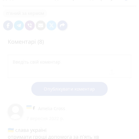
п'яний за кермом
Коментарі (8)
Опублікувати коментар
Amelia Cross
7 вересня 2022 р.
🇺🇦 слава україні
отримати гроші допомога за п'ять хв