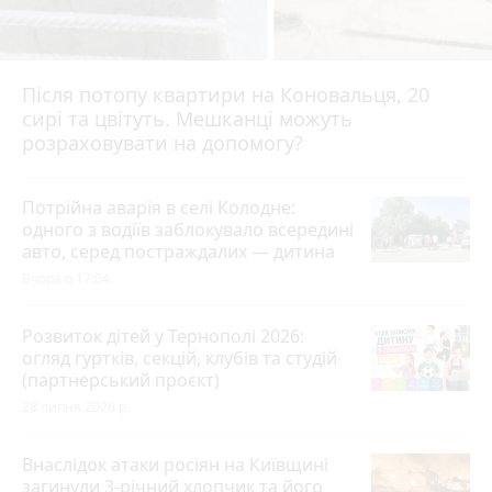
Після потопу квартири на Коновальця, 20
сирі та цвітуть. Мешканці можуть
розраховувати на допомогу?
Потрійна аварія в селі Колодне:
одного з водіїв заблокувало всередині
авто, серед постраждалих — дитина
Вчора о 17:04
Розвиток дітей у Тернополі 2026:
огляд гуртків, секцій, клубів та студій
(партнерський проєкт)
28 липня 2026 р.
Внаслідок атаки росіян на Київщині
загинули 3-річний хлопчик та його