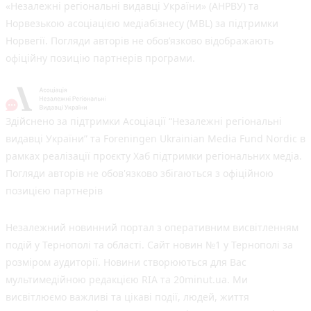
«Незалежні регіональні видавці України» (АНРВУ) та
Норвезькою асоціацією медіабізнесу (MBL) за підтримки
Норвегії. Погляди авторів не обов’язково відображають
офіційну позицію партнерів програми.
Здійснено за підтримки Асоціації “Незалежні регіональні
видавці України” та Foreningen Ukrainian Media Fund Nordic в
рамках реалізації проєкту Хаб підтримки регіональних медіа.
Погляди авторів не обов'язково збігаються з офіційною
позицією партнерів
Незалежний новинний портал з оперативним висвітленням
подій у Тернополі та області. Сайт новин №1 у Тернополі за
розміром аудиторії. Новини створюються для Вас
мультимедійною редакцією RIA та 20minut.ua. Ми
висвітлюємо важливі та цікаві події, людей, життя