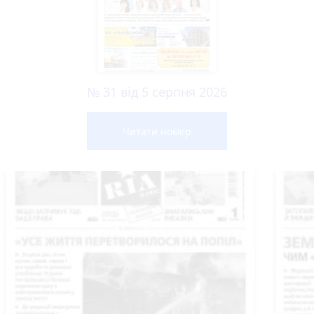
№ 31 від 5 серпня 2026
Читати номер