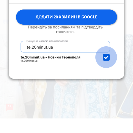
ДОДАТИ 20 ХВИЛИН В GOOGLE
коментують
Найчастіше
36
5 серпня 2026 р.