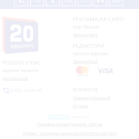
РЕКЛАМА НА САЙТІ
Ігор Леськів
Звернутися
РЕДАКТОРИ
Наталія Бурлаку
Звернутися
РОБОТА У НАС
Шукаєм таланти
Детальніше
КОРИСНЕ
phone_in_talk
(0352) 43-00-50
Новини компаній
Огляди
Правила користування сайтом
Умови і правила надання платного доступу