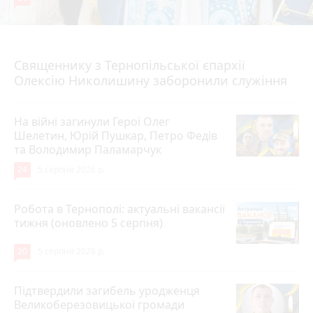
5 серпня 2026 р.
Священнику з Тернопільської єпархії
Олексію Николишину заборонили служіння
На війні загинули Герої Олег
Шелетин, Юрій Пушкар, Петро Федів
та Володимир Паламарчук
24
5 серпня 2026 р.
Робота в Тернополі: актуальні вакансії
тижня (оновлено 5 серпня)
20
5 серпня 2026 р.
Підтвердили загибель уродженця
Великоберезовицької громади