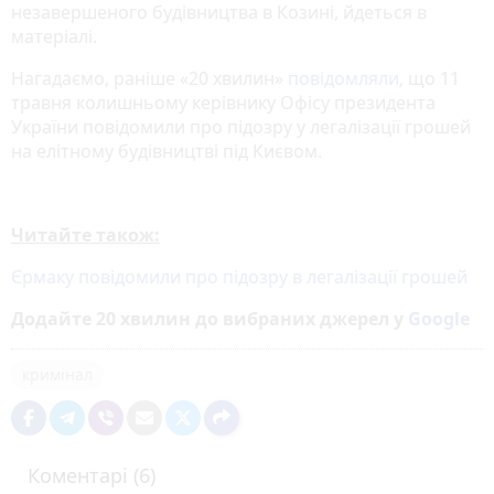
незавершеного будівництва в Козині, йдеться в
матеріалі.
Нагадаємо, раніше «20 хвилин»
повідомляли
, що 11
травня колишньому керівнику Офісу президента
України повідомили про підозру у легалізації грошей
на елітному будівництві під Києвом.
Читайте також:
Єрмаку повідомили про підозру в легалізації грошей
Додайте 20 хвилин до вибраних джерел у
Google
кримінал
Коментарі (6)