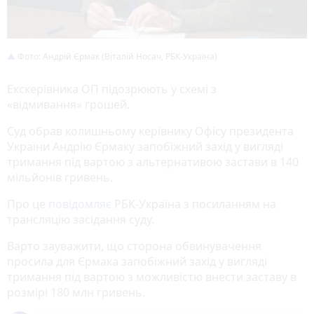
Фото: Андрій Єрмак (Віталій Носач, РБК-Україна)
Екскерівника ОП підозрюють у схемі з
«відмивання» грошей.
Суд обрав колишньому керівнику Офісу президента
України Андрію Єрмаку запобіжний захід у вигляді
тримання під вартою з альтернативою застави в 140
мільйонів гривень.
Про це
повідомляє
РБК-Україна з посиланням на
трансляцію засідання суду.
Варто зауважити, що сторона обвинувачення
просила для Єрмака запобіжний захід у вигляді
тримання під вартою з можливістю внести заставу в
розмірі 180 млн гривень.