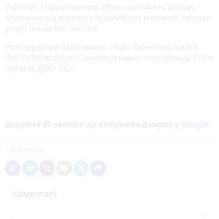
України). Підозрюваним обрані запобіжні заходи –
тримання під вартою з можливістю внесення застави
у сумі понад 665 тис грн.
Розслідування здійснюють слідчі Тернопільського
РУП ГУНП в області, за оперативного супроводу УСР в
області, ДВКР СБУ.
Додайте 20 хвилин до вибраних джерел у
Google
кримінал
Коментарі