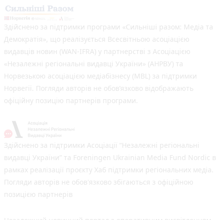
Здійснено за підтримки програми «Сильніші разом: Медіа та
Демократія», що реалізується Всесвітньою асоціацією
видавців новин (WAN-IFRA) у партнерстві з Асоціацією
«Незалежні регіональні видавці України» (АНРВУ) та
Норвезькою асоціацією медіабізнесу (MBL) за підтримки
Норвегії. Погляди авторів не обов’язково відображають
офіційну позицію партнерів програми.
Здійснено за підтримки Асоціації “Незалежні регіональні
видавці України” та Foreningen Ukrainian Media Fund Nordic в
рамках реалізації проєкту Хаб підтримки регіональних медіа.
Погляди авторів не обов'язково збігаються з офіційною
позицією партнерів