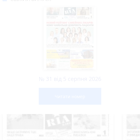
№ 31 від 5 серпня 2026
Читати номер