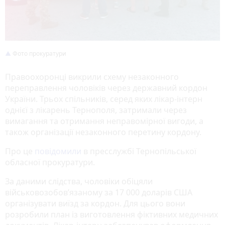
Фото прокуратури
Правоохоронці викрили схему незаконного
переправлення чоловіків через державний кордон
України. Трьох спільників, серед яких лікар-інтерн
однієї з лікарень Тернополя, затримали через
вимагання та отримання неправомірної вигоди, а
також організації незаконного перетину кордону.
Про це
повідомили
в пресслужбі Тернопільської
обласної прокуратури.
За даними слідства, чоловіки обіцяли
військовозобов’язаному за 17 000 доларів США
організувати виїзд за кордон. Для цього вони
розробили план із виготовлення фіктивних медичних