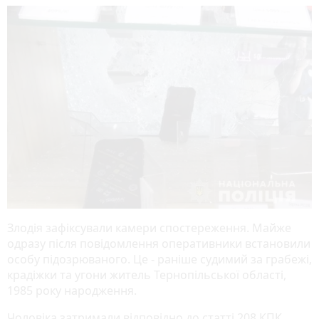
Злодія зафіксували камери спостереження. Майже
одразу після повідомлення оперативники встановили
особу підозрюваного. Це - раніше судимий за грабежі,
крадіжки та угони житель Тернопільської області,
1985 року народження.
Чоловіка затримали відповідно до статті 208 КПК.