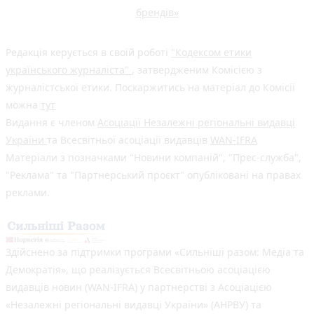
брендів»
Редакція керується в своїй роботі
"Кодексом етики
українського журналіста"
, затвердженим Комісією з
журналістської етики. Поскаржитись на матеріал до Комісії
можна
тут
Видання є членом
Асоціації Незалежні регіональні видавці
України
та Всесвітньої асоціації видавців
WAN-IFRA
Матеріали з позначками "Новини компаній", "Прес-служба",
"Реклама" та "Партнерський проєкт" опубліковані на правах
реклами.
Здійснено за підтримки програми «Сильніші разом: Медіа та
Демократія», що реалізується Всесвітньою асоціацією
видавців новин (WAN-IFRA) у партнерстві з Асоціацією
«Незалежні регіональні видавці України» (АНРВУ) та