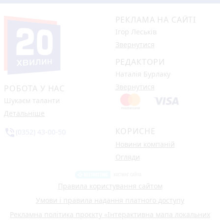
РЕКЛАМА НА САЙТІ
Ігор Леськів
Звернутися
РЕДАКТОРИ
Наталія Бурлаку
Звернутися
РОБОТА У НАС
Шукаєм таланти
Детальніше
КОРИСНЕ
phone_in_talk
(0352) 43-00-50
Новини компаній
Огляди
Правила користування сайтом
Умови і правила надання платного доступу
Рекламна політика проєкту «Інтерактивна мапа локальних