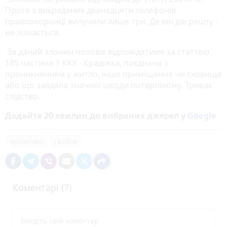
Проте з викрадених дванадцяти телефонів
правоохоронці вилучили лише три. Де він дів решту -
не зізнається.
За даний злочин чоловік відповідатиме за статтею
185 частина 3 ККУ - Крадіжка, поєднана з
проникненням у житло, інше приміщення чи сховище
або що завдала значної шкоди потерпілому. Триває
слідство.
Додайте 20 хвилин до вибраних джерел у
Google
кримінал
грабіж
Коментарі (7)