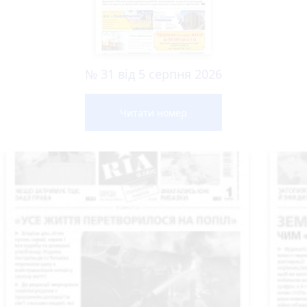
№ 31 від 5 серпня 2026
Читати номер