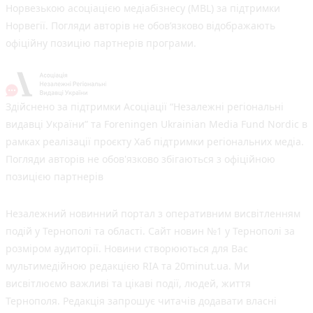
Норвезькою асоціацією медіабізнесу (MBL) за підтримки
Норвегії. Погляди авторів не обов’язково відображають
офіційну позицію партнерів програми.
Здійснено за підтримки Асоціації “Незалежні регіональні
видавці України” та Foreningen Ukrainian Media Fund Nordic в
рамках реалізації проєкту Хаб підтримки регіональних медіа.
Погляди авторів не обов'язково збігаються з офіційною
позицією партнерів
Незалежний новинний портал з оперативним висвітленням
подій у Тернополі та області. Сайт новин №1 у Тернополі за
розміром аудиторії. Новини створюються для Вас
мультимедійною редакцією RIA та 20minut.ua. Ми
висвітлюємо важливі та цікаві події, людей, життя
Тернополя. Редакція запрошує читачів додавати власні