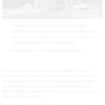
Зловмиснику вистачило 10 хвилин, щоб
пограбувати магазин мобільних телефонів на
зупинці на Центральному ринку. Грабував без
поспіху, ще мав час сісти покурити.
Охоронець у той час ходив пити каву.
12 мобільних телефонів на суму майже 49 тисяч
гривень витягнув через скло магазину невідомий.
Злочин трапився 8 серпня близько першої години
ночі на зупинці громадського транспорту, що на
вулиці Живова, повідомляє відділ комунікації поліції
Тернопільської області.