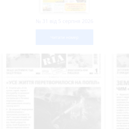
№ 31 від 5 серпня 2026
Читати номер