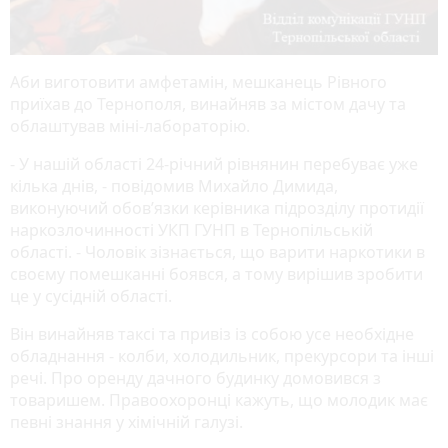
Аби виготовити амфетамін, мешканець Рівного
приїхав до Тернополя, винайняв за містом дачу та
облаштував міні-лабораторію.
- У нашій області 24-річний рівнянин перебуває уже
кілька днів, -
повідомив Михайло Димида,
виконуючий обов’язки керівника підрозділу протидії
наркозлочинності УКП ГУНП в Тернопільській
області.
- Чоловік зізнається, що варити наркотики в
своєму помешканні боявся, а тому вирішив зробити
це у сусідній області.
Він винайняв таксі та привіз із собою усе необхідне
обладнання - колби, холодильник, прекурсори та інші
речі. Про оренду дачного будинку домовився з
товаришем. Правоохоронці кажуть, що молодик має
певні знання у хімічній галузі.