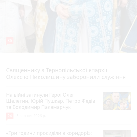
36
5 серпня 2026 р.
Священнику з Тернопільської єпархії
Олексію Николишину заборонили служіння
На війні загинули Герої Олег
Шелетин, Юрій Пушкар, Петро Федів
та Володимир Паламарчук
24
5 серпня 2026 р.
«Три години просиділи в коридорі»: