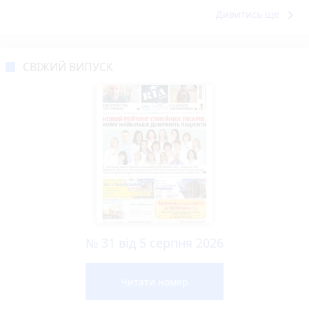
keyboard_arrow_right
Дивитись ще
СВІЖИЙ ВИПУСК
№ 31 від 5 серпня 2026
Читати номер