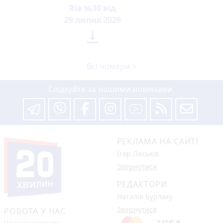
Ria №30 від
29 липня 2026

Всі номери >
Слідкуйте за нашими новинами
РЕКЛАМА НА САЙТІ
Ігор Леськів
Звернутися
РЕДАКТОРИ
Наталія Бурлаку
Звернутися
РОБОТА У НАС