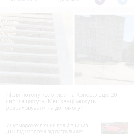
Після потопу квартири на Коновальця, 20
сирі та цвітуть. Мешканці можуть
розраховувати на допомогу?
У Скоморохах п'яний водій вчинив
ДТП під час втечі від патрульних