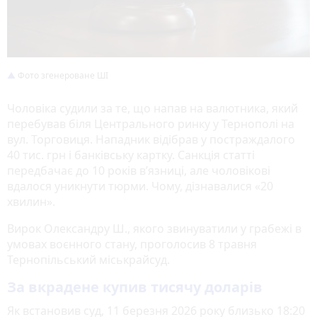
Фото згенероване ШІ
Чоловіка судили за те, що напав на валютника, який
перебував біля Центрального ринку у Тернополі на
вул. Торговиця. Нападник відібрав у постраждалого
40 тис. грн і банківську картку. Санкція статті
передбачає до 10 років в’язниці, але чоловікові
вдалося уникнути тюрми. Чому, дізнавалися «20
хвилин».
Вирок Олександру Ш., якого звинуватили у грабежі в
умовах воєнного стану, проголосив 8 травня
Тернопільський міськрайсуд.
За вкрадене купив тисячу доларів
Як встановив суд, 11 березня 2026 року близько 18:20