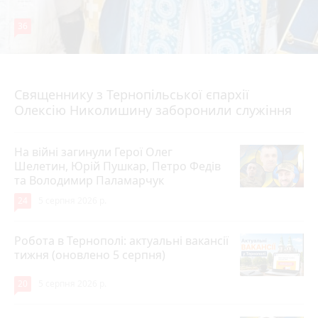
36
5 серпня 2026 р.
Священнику з Тернопільської єпархії
Олексію Николишину заборонили служіння
На війні загинули Герої Олег
Шелетин, Юрій Пушкар, Петро Федів
та Володимир Паламарчук
24
5 серпня 2026 р.
Робота в Тернополі: актуальні вакансії
тижня (оновлено 5 серпня)
20
5 серпня 2026 р.