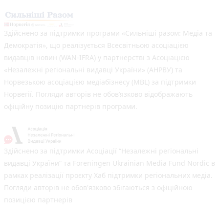
Здійснено за підтримки програми «Сильніші разом: Медіа та
Демократія», що реалізується Всесвітньою асоціацією
видавців новин (WAN-IFRA) у партнерстві з Асоціацією
«Незалежні регіональні видавці України» (АНРВУ) та
Норвезькою асоціацією медіабізнесу (MBL) за підтримки
Норвегії. Погляди авторів не обов’язково відображають
офіційну позицію партнерів програми.
Здійснено за підтримки Асоціації “Незалежні регіональні
видавці України” та Foreningen Ukrainian Media Fund Nordic в
рамках реалізації проєкту Хаб підтримки регіональних медіа.
Погляди авторів не обов'язково збігаються з офіційною
позицією партнерів