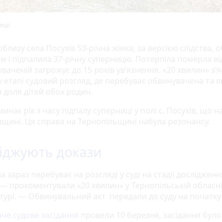
іції
облизу села Посухів 53-річна жінка, за версією слідства, 
 і підпалила 37-річну суперницю. Потерпіла померла від
ваченій загрожує до 15 років ув’язнення. «20 хвилин» з’я
 етапі судовий розгляд, де перебуває обвинувачена та я
 доля дітей обох родин.
минає рік з часу підпалу суперниці у полі с. Посухів, що н
щині. Ця справа на Тернопільщині набула резонансу.
іджують докази
 зараз перебуває на розгляді у суді на стадії дослідженн
, — прокоментували «20 хвилин» у Тернопільській обласн
турі. — Обвинувальний акт передали до суду на початку
вче судове засідання
провели 10 березня, засідання було