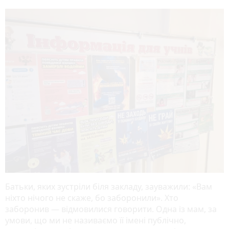
Батьки, яких зустріли біля закладу, зауважили: «Вам
ніхто нічого не скаже, бо заборонили». Хто
заборонив — відмовилися говорити. Одна із мам, за
умови, що ми не називаємо її імені публічно,