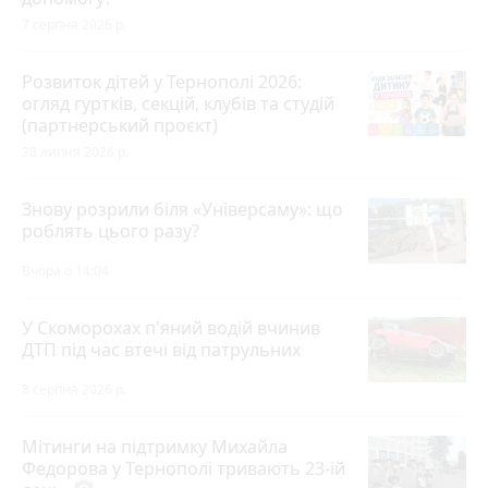
7 серпня 2026 р.
Розвиток дітей у Тернополі 2026:
огляд гуртків, секцій, клубів та студій
(партнерський проєкт)
28 липня 2026 р.
Знову розрили біля «Універсаму»: що
роблять цього разу?
Вчора о 14:04
У Скоморохах п'яний водій вчинив
ДТП під час втечі від патрульних
8 серпня 2026 р.
Мітинги на підтримку Михайла
Федорова у Тернополі тривають 23-ій