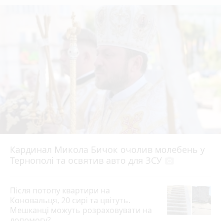
Кардинал Микола Бичок очолив молебень у
Тернополі та освятив авто для ЗСУ
photo_camera
Після потопу квартири на
Коновальця, 20 сирі та цвітуть.
Мешканці можуть розраховувати на
допомогу?