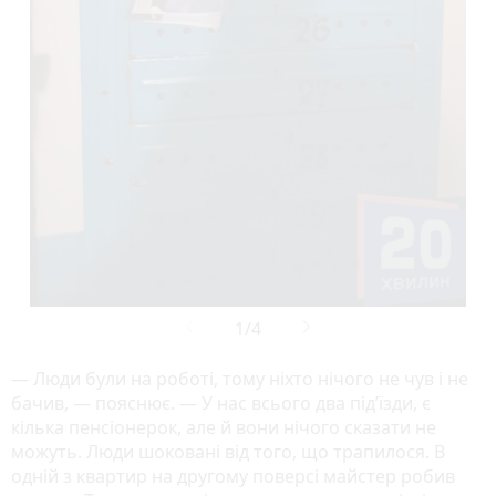
— Люди були на роботі, тому ніхто нічого не чув і не
бачив, — пояснює. — У нас всього два під’їзди, є
кілька пенсіонерок, але й вони нічого сказати не
можуть. Люди шоковані від того, що трапилося. В
одній з квартир на другому поверсі майстер робив