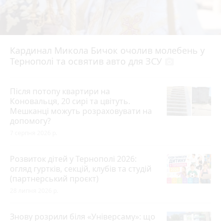
Кардинал Микола Бичок очолив молебень у
Тернополі та освятив авто для ЗСУ
photo_camera
Після потопу квартири на
Коновальця, 20 сирі та цвітуть.
Мешканці можуть розраховувати на
допомогу?
7 серпня 2026 р.
Розвиток дітей у Тернополі 2026:
огляд гуртків, секцій, клубів та студій
(партнерський проєкт)
28 липня 2026 р.
Знову розрили біля «Універсаму»: що