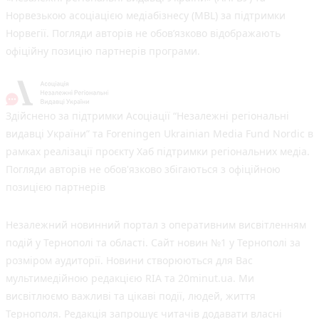
Норвезькою асоціацією медіабізнесу (MBL) за підтримки
Норвегії. Погляди авторів не обов’язково відображають
офіційну позицію партнерів програми.
Здійснено за підтримки Асоціації “Незалежні регіональні
видавці України” та Foreningen Ukrainian Media Fund Nordic в
рамках реалізації проєкту Хаб підтримки регіональних медіа.
Погляди авторів не обов'язково збігаються з офіційною
позицією партнерів
Незалежний новинний портал з оперативним висвітленням
подій у Тернополі та області. Сайт новин №1 у Тернополі за
розміром аудиторії. Новини створюються для Вас
мультимедійною редакцією RIA та 20minut.ua. Ми
висвітлюємо важливі та цікаві події, людей, життя
Тернополя. Редакція запрошує читачів додавати власні