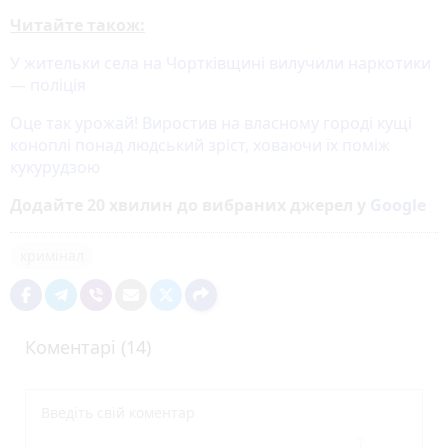
Читайте також:
У жительки села на Чортківщині вилучили наркотики
— поліція
Оце так урожай! Виростив на власному городі кущі
коноплі понад людський зріст, ховаючи їх поміж
кукурудзою
Додайте 20 хвилин до вибраних джерел у
Google
кримінал
Коментарі (14)