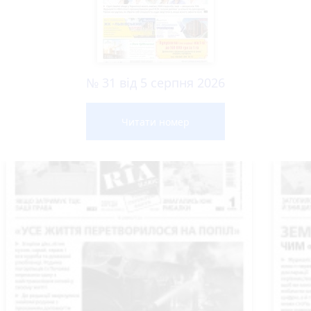
№ 31 від 5 серпня 2026
Читати номер