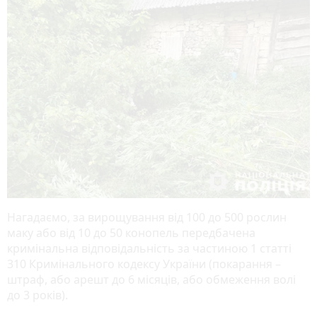
Нагадаємо, за вирощування від 100 до 500 рослин
маку або від 10 до 50 конопель передбачена
кримінальна відповідальність за частиною 1 статті
310 Кримінального кодексу України (покарання –
штраф, або арешт до 6 місяців, або обмеження волі
до 3 років).