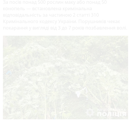
За посів понад 500 рослин маку або понад 50
конопель — встановлена кримінальна
відповідальність за частиною 2 статті 310
Кримінального кодексу України. Порушників чекає
покарання у вигляді від 3 до 7 років позбавлення волі.