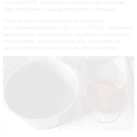
статті 208 КПК. Вирішується питання про обрання
міри запобіжного заходу четвертого спільника.
Подія внесена в Єдиний реєстр досудових
розслідувань відповідно до статті 307 ККУ – незаконне
виробництво, виготовлення, придбання, зберігання,
перевезення, пересилання чи збут наркотичних
засобів, психотропних речовин або їх аналогів.