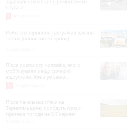
задоволені мешканці ремонтом на
Стуса, 2
5
4 серпня 2026 р.
Робота в Тернополі: актуальні вакансії
тижня (оновлено 5 серпня)
5 серпня 2026 р.
Після розголосу чоловіка, якого
мобілізували з відстрочкою,
відпустили. Але з умовою…
10
3 серпня 2026 р.
Після пекельної спеки на
Тернопільщину прийдуть грози:
прогноз погоди на 5-7 серпня
4 серпня 2026 р.