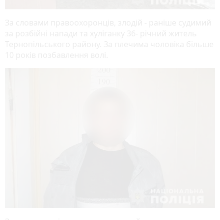
За словами правоохоронців, злодій - раніше судимий
за розбійні напади та хуліганку 36- річний житель
Тернопільського району. За плечима чоловіка більше
10 років позбавлення волі.