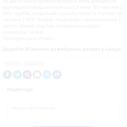
За два останніх правопорушення йому доведеться
відповідати перед законом за статтями 186 частина 2
ККУ - грабіж, поєднаний з насильством та статтею 187
частина 3 ККУ - Розбій, поєднаний з проникненням у
житло. Триває слідство, повідомили у відділі
комунікації поліції
Тернопільської області.
Додайте 20 хвилин до вибраних джерел у
Google
грабіж
крадіжка
Коментарі