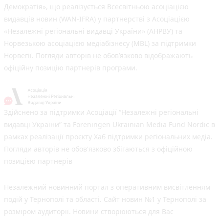
Демократія», що реалізується Всесвітньою асоціацією
видавців новин (WAN-IFRA) у партнерстві з Асоціацією
«Незалежні регіональні видавці України» (АНРВУ) та
Норвезькою асоціацією медіабізнесу (MBL) за підтримки
Норвегії. Погляди авторів не обов’язково відображають
офіційну позицію партнерів програми.
Здійснено за підтримки Асоціації “Незалежні регіональні
видавці України” та Foreningen Ukrainian Media Fund Nordic в
рамках реалізації проєкту Хаб підтримки регіональних медіа.
Погляди авторів не обов'язково збігаються з офіційною
позицією партнерів
Незалежний новинний портал з оперативним висвітленням
подій у Тернополі та області. Сайт новин №1 у Тернополі за
розміром аудиторії. Новини створюються для Вас