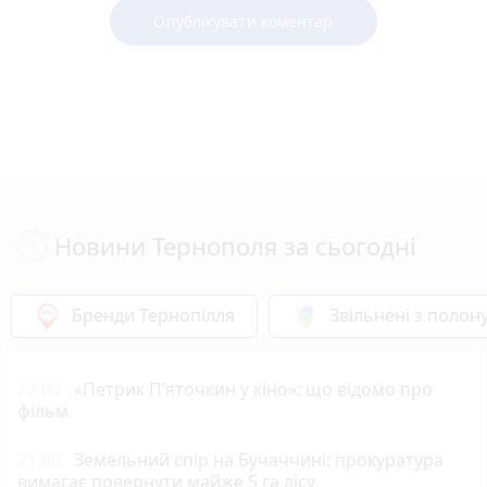
Опублікувати коментар
Новини Тернополя за сьогодні
Бренди Тернопілля
Звільнені з полон
22:00
«Петрик П’яточкин у кіно»: що відомо про
фільм
21:00
Земельний спір на Бучаччині: прокуратура
вимагає повернути майже 5 га лісу