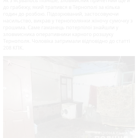
Як з'ясувалось пізніше, зловмисник причетний ще й
до грабежу, який трапився в Тернополі за кілька
годин до розбою. Підозрюваний, застосовуючи
насильство, викрав у тернополянки жіночу сумочку з
грошима. Саме гаманець потерпілої знайшли у
зловмисника оперативники карного розшуку
Тернополя. Чоловіка затримали відповідно до статті
208 КПК.