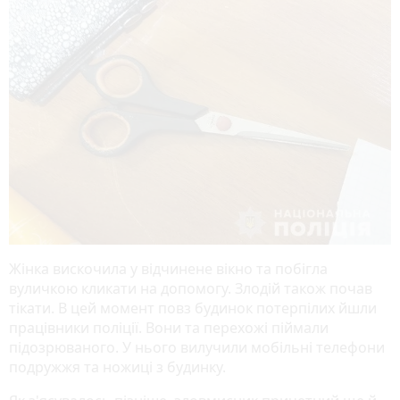
Жінка вискочила у відчинене вікно та побігла
вуличкою кликати на допомогу. Злодій також почав
тікати. В цей момент повз будинок потерпілих йшли
працівники поліції. Вони та перехожі піймали
підозрюваного. У нього вилучили мобільні телефони
подружжя та ножиці з будинку.