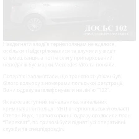
Наздогнати злодіїв тернополянам не вдалося,
оскільки ті відстрілювалися та влучили у живіт
співмешканця. а потім сіли у припаркований
неподалік бус марки Mercedes Vito та поїхали.
Потерпілі запам’ятали, що транспорт-утікач був
білого кольору з номерами польської реєстрації.
Вони одразу зателефонували на лінію “102″.
Як каже заступник начальника, начальник
кримінальної поліції ГУНП в Тернопільській області
Степан Яцух, правоохоронці одразу оголосили план
“Перехват”, по тривозі були підняті усі оперативні
служби та спецпідрозділ.