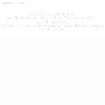
правовласника.
©2017-2025 20minut.ua
вул. Дубовецька, буд. 1-б, м. Тернопіль, 46001;
[email protected]
Cуб'єкт у сфері онлайн-медіа; ідентифікатор медіа
- R40-05634.