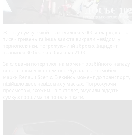
Жіночу сумку в якій знаходилося 5 000 доларів, кілька
тисяч гривень та інша валюта викрали невідомі у
тернополянки, погрожуючи їй зброєю. Інцидент
трапився 30 березня близько 21.00.
За словами потерпілої, на момент розбійного нападу
вона з співмешканцем перебувала в автомобілі
марки Renault Scenic. В якийсь момент до транспорту
підійшло двоє невідомих у масках. Погрожуючи
предметом, схожим на пістолет, змусили віддати
сумку з грошима та почали тікати.