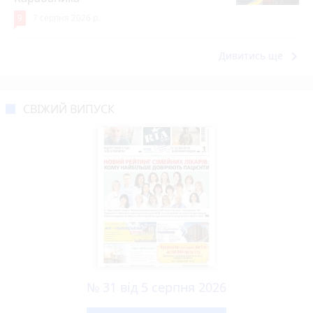
9
7 серпня 2026 р.
keyboard_arrow_right
Дивитись ще
СВІЖИЙ ВИПУСК
№ 31 від 5 серпня 2026