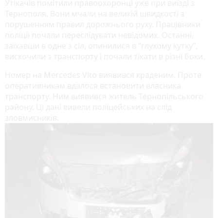
Утікачів помітили правоохоронці уже при виїзді з
Тернополя. Вони мчали на великій швидкості з
порушенням правил дорожнього руху. Працівники
поліції почали переслідувати невідомих. Останні,
заїхавши в одне з сіл, опинилися в “глухому кутку”,
вискочили з транспорту і почали тікати в різні боки.
Номер на Mercedes Vito виявився краденим. Проте
оперативникам вдалося встановити власника
транспорту. Ним виявився житель Тернопільського
району. Ці дані вивели поліцейських на слід
зловмисників.