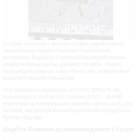
Усі троє чоловіків – міцної статури, заробляли на
незаконному продажі паливно-мастильних
матеріалів. В одному з автомобілів оперативники
знайшли гроші, маски, рукавиці та набої. Наразі
поліцейські шукають саму зброю, яку зловмисники
використовували при нападі.
Усіх затримали відповідно до статті 208 КПК. Їм
інкримінують статтю 187 частина 2 ККУ – розбій,
вчинений за попередньою змовою групою осіб, або
особою, яка раніше вчинила розбій або бандитизм.
Триває слідство.
Додайте 20 хвилин до вибраних джерел у
Google