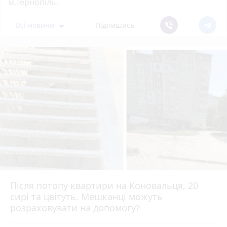
м.Тернопіль.
Всі новини
Підпишись
Після потопу квартири на Коновальця, 20
сирі та цвітуть. Мешканці можуть
розраховувати на допомогу?