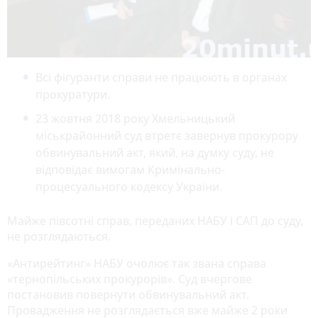
Всі фігуранти справи не працюють в органах
прокуратури.
23 жовтня 2018 року Хмельницький
міськрайонний суд втретє завернув прокурору
обвинувальний акт, який, на думку суду, не
відповідає вимогам Кримінально-
процесуального кодексу України.
Майже півсотні справ, переданих НАБУ і САП до суду,
не розглядаються.
«Антирейтинг» НАБУ очолює так звана справа
«тернопільських прокурорів». Суд вчергове
постановив повернути обвинувальний акт.
Провадження не розглядається вже майже 2 роки