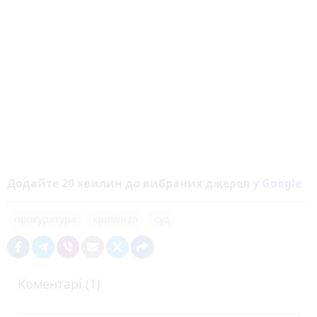
Додайте 20 хвилин до вибраних джерел у
Google
прокуратура
кримінал
суд
Коментарі (1)