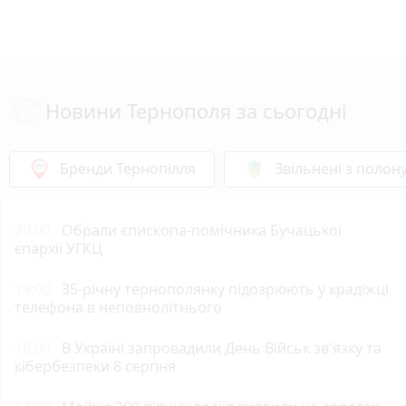
Новини Тернополя за сьогодні
Бренди Тернопілля
Звільнені з полон
20:00
Обрали єпископа-помічника Бучацької
єпархії УГКЦ
19:00
35-річну тернополянку підозрюють у крадіжці
телефона в неповнолітнього
18:00
В Україні запровадили День Військ зв'язку та
кібербезпеки 8 серпня