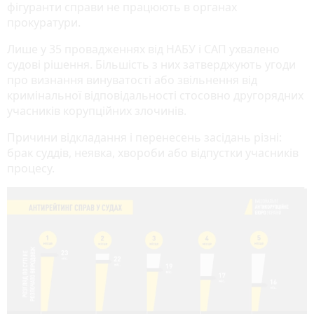
фігуранти справи не працюють в органах
прокуратури.
Лише у 35 провадженнях від НАБУ і САП ухвалено
судові рішення. Більшість з них затверджують угоди
про визнання винуватості або звільнення від
кримінальної відповідальності стосовно другорядних
учасників корупційних злочинів.
Причини відкладання і перенесень засідань різні:
брак суддів, неявка, хвороби або відпустки учасників
процесу.