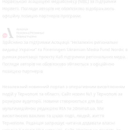
Норвезькою асоціацією медіабізнесу (MBL) за підтримки
Норвегії. Погляди авторів не обов’язково відображають
офіційну позицію партнерів програми.
Здійснено за підтримки Асоціації “Незалежні регіональні
видавці України” та Foreningen Ukrainian Media Fund Nordic в
рамках реалізації проєкту Хаб підтримки регіональних медіа.
Погляди авторів не обов'язково збігаються з офіційною
позицією партнерів
Незалежний новинний портал з оперативним висвітленням
подій у Тернополі та області. Сайт новин №1 у Тернополі за
розміром аудиторії. Новини створюються для Вас
мультимедійною редакцією RIA та 20minut.ua. Ми
висвітлюємо важливі та цікаві події, людей, життя
Тернополя. Редакція запрошує читачів додавати власні