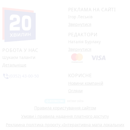
РЕКЛАМА НА САЙТІ
Ігор Леськів
Звернутися
РЕДАКТОРИ
Наталія Бурлаку
Звернутися
РОБОТА У НАС
Шукаєм таланти
Детальніше
КОРИСНЕ
phone_in_talk
(0352) 43-00-50
Новини компаній
Огляди
Правила користування сайтом
Умови і правила надання платного доступу
Рекламна політика проєкту «Інтерактивна мапа локальних