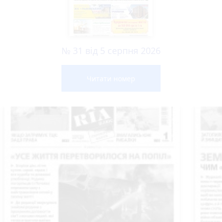
№ 31 від 5 серпня 2026
Читати номер