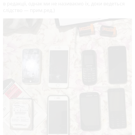
в редакції, однак ми не називаємо їх, доки ведеться
слідство — прим.ред.)