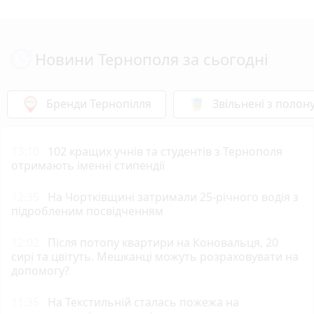
Новини Тернополя за сьогодні
Бренди Тернопілля
Звільнені з полон
13:10
102 кращих учнів та студентів з Тернополя
отримають іменні стипендії
12:35
На Чортківщині затримали 25-річного водія з
підробленим посвідченням
12:02
Після потопу квартири на Коновальця, 20
сирі та цвітуть. Мешканці можуть розраховувати на
допомогу?
11:35
На Текстильній сталась пожежа на