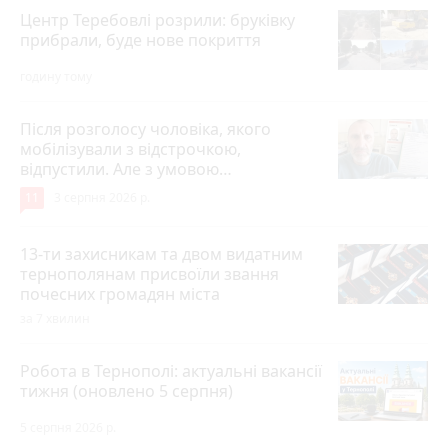
Центр Теребовлі розрили: бруківку
прибрали, буде нове покриття
годину тому
Після розголосу чоловіка, якого
мобілізували з відстрочкою,
відпустили. Але з умовою…
11
3 серпня 2026 р.
13-ти захисникам та двом видатним
тернополянам присвоїли звання
почесних громадян міста
за 7 хвилин
Робота в Тернополі: актуальні вакансії
тижня (оновлено 5 серпня)
5 серпня 2026 р.