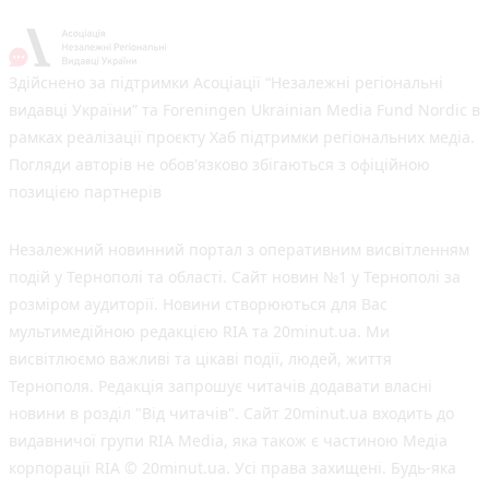
Здійснено за підтримки Асоціації “Незалежні регіональні
видавці України” та Foreningen Ukrainian Media Fund Nordic в
рамках реалізації проєкту Хаб підтримки регіональних медіа.
Погляди авторів не обов'язково збігаються з офіційною
позицією партнерів
Незалежний новинний портал з оперативним висвітленням
подій у Тернополі та області. Сайт новин №1 у Тернополі за
розміром аудиторії. Новини створюються для Вас
мультимедійною редакцією RIA та 20minut.ua. Ми
висвітлюємо важливі та цікаві події, людей, життя
Тернополя. Редакція запрошує читачів додавати власні
новини в розділ "Від читачів". Сайт 20minut.ua входить до
видавничої групи RIA Media, яка також є частиною Медіа
корпорації RIA © 20minut.ua. Усі права захищені. Будь-яка