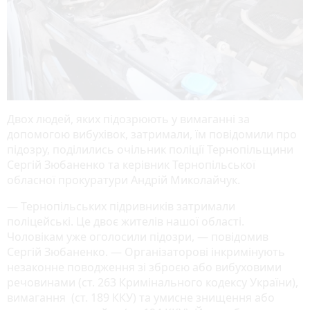
Двох людей, яких підозрюють у вимаганні за
допомогою вибухівок, затримали, їм повідомили про
підозру, поділились очільник поліції Тернопільщини
Сергій Зюбаненко та керівник Тернопільської
обласної прокуратури Андрій Миколайчук.
— Тернопільських підривників затримали
поліцейські. Це двоє жителів нашої області.
Чоловікам уже оголосили підозри, — повідомив
Сергій Зюбаненко. — Організаторові інкримінують
незаконне поводження зі зброєю або вибуховими
речовинами (ст. 263 Кримінального кодексу України),
вимагання (ст. 189 ККУ) та умисне знищення або