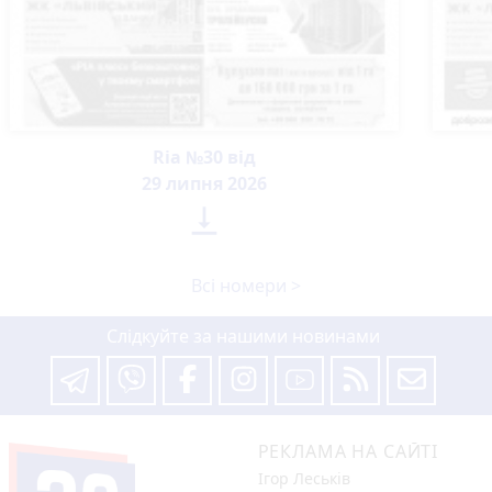
Ria №30 від
29 липня 2026

Всі номери >
Слідкуйте за нашими новинами
РЕКЛАМА НА САЙТІ
Ігор Леськів