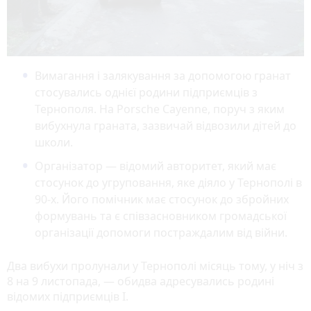
Вимагання і залякування за допомогою гранат
стосувались однієї родини підприємців з
Тернополя. На Porsche Cayenne, поруч з яким
вибухнула граната, зазвичай відвозили дітей до
школи.
Організатор — відомий авторитет, який має
стосунок до угруповання, яке діяло у Тернополі в
90-х. Його помічник має стосунок до збройних
формувань та є співзасновником громадської
організації допомоги постраждалим від війни.
Два вибухи пролунали у Тернополі місяць тому, у ніч з
8 на 9 листопада, — обидва адресувались родині
відомих підприємців І.