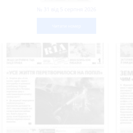
№ 31 від 5 серпня 2026
Читати номер