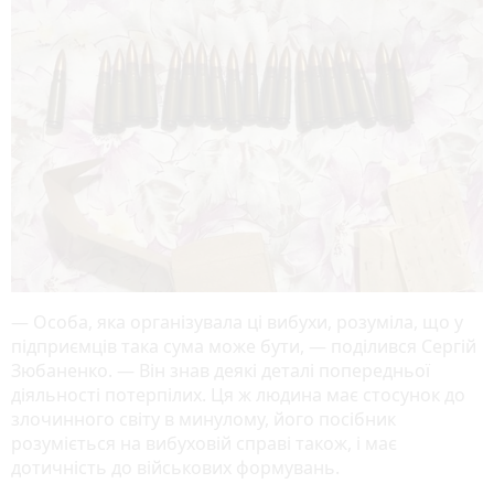
— Особа, яка організувала ці вибухи, розуміла, що у
підприємців така сума може бути, — поділився Сергій
Зюбаненко. — Він знав деякі деталі попередньої
діяльності потерпілих. Ця ж людина має стосунок до
злочинного світу в минулому, його посібник
розуміється на вибуховій справі також, і має
дотичність до військових формувань.