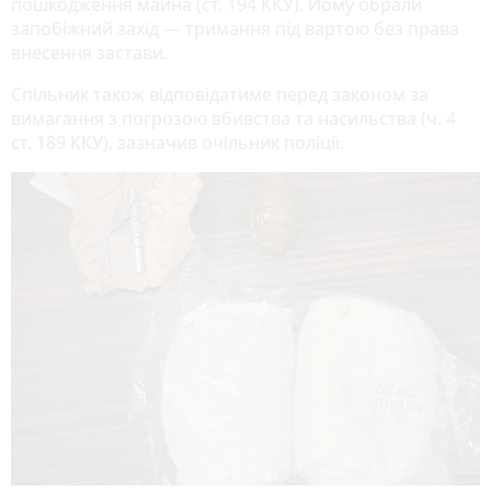
пошкодження майна (ст. 194 ККУ). Йому обрали
запобіжний захід — тримання під вартою без права
внесення застави.
Спільник також відповідатиме перед законом за
вимагання з погрозою вбивства та насильства (ч. 4
ст. 189 ККУ), зазначив очільник поліції.