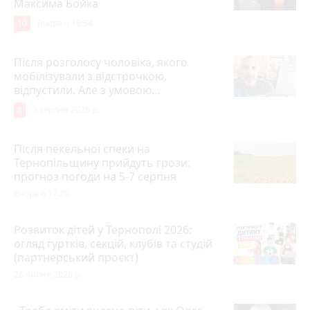
Максима Бойка
10
Вчора о 16:54
Після розголосу чоловіка, якого
мобілізували з відстрочкою,
відпустили. Але з умовою…
8
3 серпня 2026 р.
Після пекельної спеки на
Тернопільщину прийдуть грози:
прогноз погоди на 5-7 серпня
Вчора о 17:20
Розвиток дітей у Тернополі 2026:
огляд гуртків, секцій, клубів та студій
(партнерський проєкт)
28 липня 2026 р.