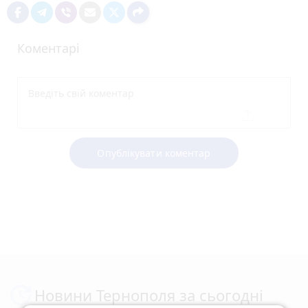
Коментарі
Опублікувати коментар
Новини Тернополя за сьогодні