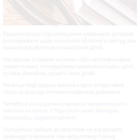
Правоохоронці Тернопільщини завершили досудове
розслідування щодо мешканки обласного центру, яка
намагалася вбити своїх малолітніх дітей.
Нагадаємо, 5 червня на лінію «102» зателефонувала
тернополянка та повідомила правоохоронцям, що її
сусідка, ймовірно, душить своїх дітей.
На місце події відразу виїхала слідчо-оперативна
група та бригада екстреної медичної допомоги.
Читайте
4-річну дівчинку виявили непритомною з
пакетом на голові. У Тернополі мати, ймовірно,
намагалась задушити дитину
Поліцейські зайшли до квартири, на яку вказала
заявниця та виявили там непритомну 4-річну