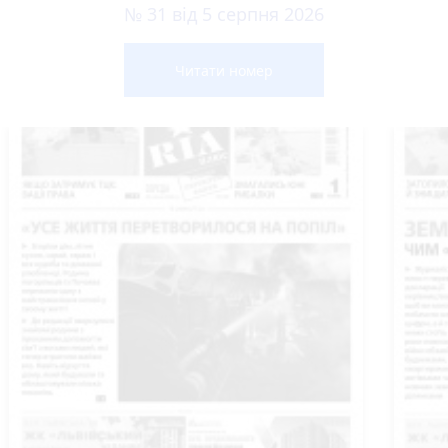
№ 31 від 5 серпня 2026
Читати номер