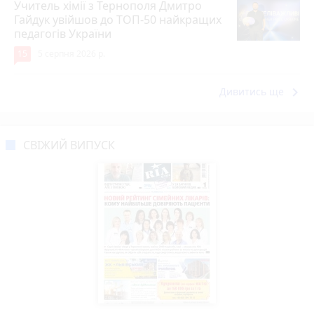
Учитель хімії з Тернополя Дмитро
Гайдук увійшов до ТОП-50 найкращих
педагогів України
15
5 серпня 2026 р.
keyboard_arrow_right
Дивитись ще
СВІЖИЙ ВИПУСК