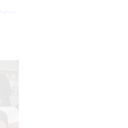
7-річна