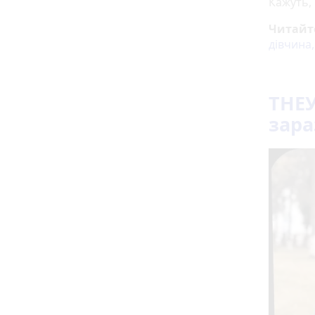
Кажуть, 
Читайт
дівчина,
ТНЕУ
зара