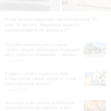
Після потопу квартири на Коновальця, 20
сирі та цвітуть. Мешканці можуть
розраховувати на допомогу?
Потрійна аварія в селі Колодне:
одного з водіїв заблокувало всередині
авто, серед постраждалих — дитина
Вчора о 17:04
Розвиток дітей у Тернополі 2026:
огляд гуртків, секцій, клубів та студій
(партнерський проєкт)
28 липня 2026 р.
Внаслідок атаки росіян на Київщині
загинули 3-річний хлопчик та його