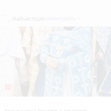
коментують
Найчастіше
36
5 серпня 2026 р.
Священнику з Тернопільської єпархії