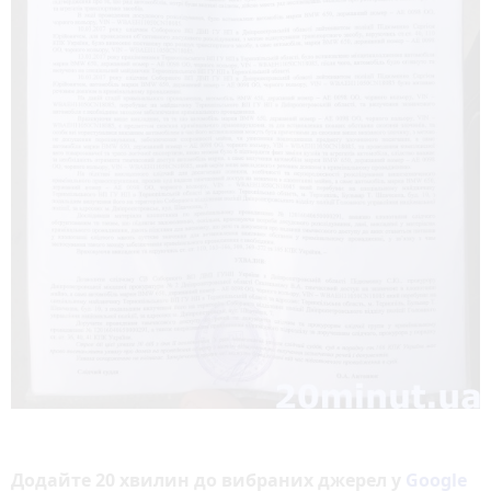
Додайте 20 хвилин до вибраних джерел у
Google