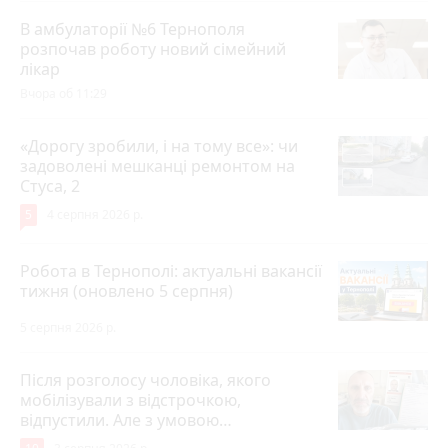
В амбулаторії №6 Тернополя
розпочав роботу новий сімейний
лікар
Вчора об 11:29
«Дорогу зробили, і на тому все»: чи
задоволені мешканці ремонтом на
Стуса, 2
5
4 серпня 2026 р.
Робота в Тернополі: актуальні вакансії
тижня (оновлено 5 серпня)
5 серпня 2026 р.
Після розголосу чоловіка, якого
мобілізували з відстрочкою,
відпустили. Але з умовою…