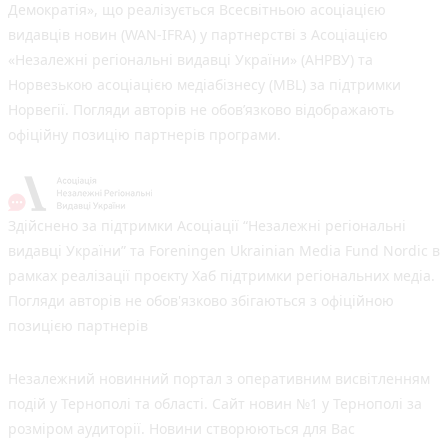
Демократія», що реалізується Всесвітньою асоціацією
видавців новин (WAN-IFRA) у партнерстві з Асоціацією
«Незалежні регіональні видавці України» (АНРВУ) та
Норвезькою асоціацією медіабізнесу (MBL) за підтримки
Норвегії. Погляди авторів не обов’язково відображають
офіційну позицію партнерів програми.
Здійснено за підтримки Асоціації “Незалежні регіональні
видавці України” та Foreningen Ukrainian Media Fund Nordic в
рамках реалізації проєкту Хаб підтримки регіональних медіа.
Погляди авторів не обов'язково збігаються з офіційною
позицією партнерів
Незалежний новинний портал з оперативним висвітленням
подій у Тернополі та області. Сайт новин №1 у Тернополі за
розміром аудиторії. Новини створюються для Вас