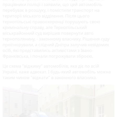
працівники поліції і заявили, що цей автомобіль
перебуває в розшуку, і помістили транспорт на
території міського відділення. Після цього
тернопільські правоохоронці порушують свою
кримінальну справу, але Тернопільський
міськрайонний суд вирішив повернути авто
тернополянину, - законному власнику. Рішення суду
проігнорували, а слідчий Дніпра залучив невідомих
осіб, які представились активістами з Івано-
Франківська, і почали погрожувати зброєю.
Це схема "віджиму" автомобілів, яка діє по всій
Україні, каже адвокат. І будь-який автомобіль можна
таким чином "віджати" в законного власника.