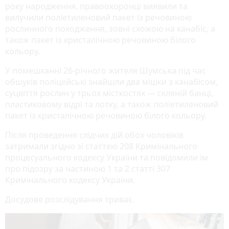
року народження, правоохоронці виявили та
вилучили поліетиленовий пакет із речовиною
рослинного походження, зовні схожою на канабіс, а
також пакет із кристалічною речовиною білого
кольору.
У помешканні 26-річного жителя Шумська під час
обшуків поліцейські знайшли два мішки з канабісом,
суцвіття рослин у трьох місткостях — скляній банці,
пластиковому відрі та лотку, а також поліетиленовий
пакет із кристалічною речовиною білого кольору.
Після проведення слідчих дій обох чоловіків
затримали згідно зі статтею 208 Кримінального
процесуального кодексу України та повідомили їм
про підозру за частиною 1 та 2 статті 307
Кримінального кодексу України.
Досудове розслідування триває.
