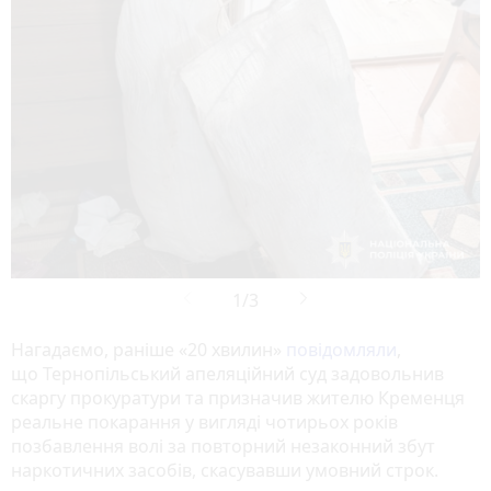
Нагадаємо, раніше «20 хвилин»
повідомляли
,
що Тернопільський апеляційний суд задовольнив
скаргу прокуратури та призначив жителю Кременця
реальне покарання у вигляді чотирьох років
позбавлення волі за повторний незаконний збут
наркотичних засобів, скасувавши умовний строк.