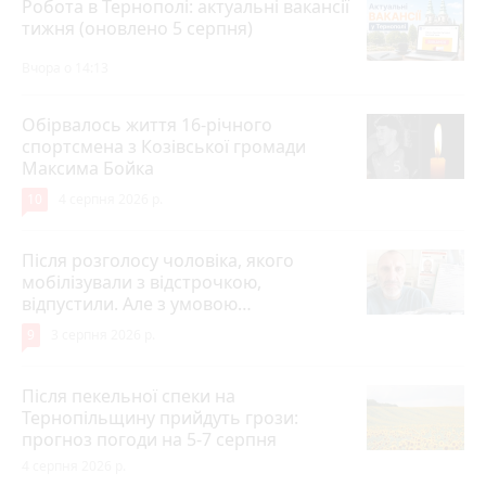
Робота в Тернополі: актуальні вакансії
тижня (оновлено 5 серпня)
Вчора о 14:13
Обірвалось життя 16-річного
спортсмена з Козівської громади
Максима Бойка
10
4 серпня 2026 р.
Після розголосу чоловіка, якого
мобілізували з відстрочкою,
відпустили. Але з умовою…
9
3 серпня 2026 р.
Після пекельної спеки на
Тернопільщину прийдуть грози:
прогноз погоди на 5-7 серпня
4 серпня 2026 р.