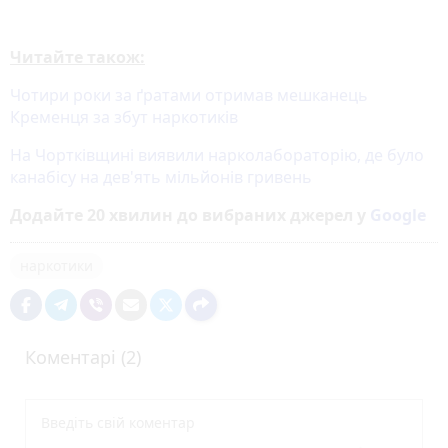
Читайте також:
Чотири роки за ґратами отримав мешканець
Кременця за збут наркотиків
На Чортківщині виявили нарколабораторію, де було
канабісу на дев'ять мільйонів гривень
Додайте 20 хвилин до вибраних джерел у
Google
наркотики
Коментарі (2)