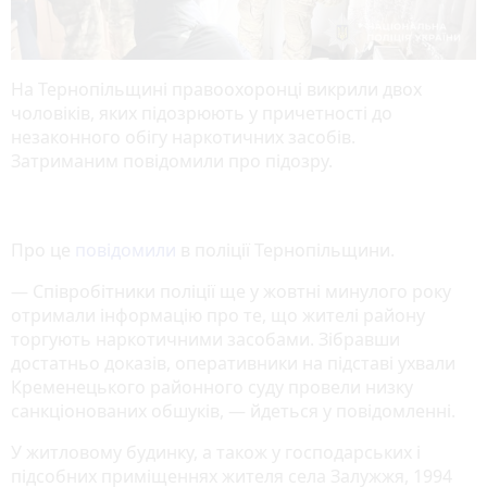
На Тернопільщині правоохоронці викрили двох
чоловіків, яких підозрюють у причетності до
незаконного обігу наркотичних засобів.
Затриманим повідомили про підозру.
Про це
повідомили
в поліції Тернопільщини.
— Співробітники поліції ще у жовтні минулого року
отримали інформацію про те, що жителі району
торгують наркотичними засобами. Зібравши
достатньо доказів, оперативники на підставі ухвали
Кременецького районного суду провели низку
санкціонованих обшуків, — йдеться у повідомленні.
У житловому будинку, а також у господарських і
підсобних приміщеннях жителя села Залужжя, 1994