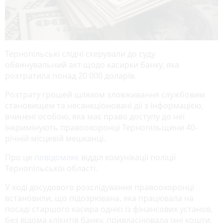
Тернопільські слідчі скерували до суду
обвинувальний акт щодо касирки банку, яка
розтратила понад 20 000 доларів.
Розтрату грошей шляхом зловживання службовим
становищем та несанкціоновані дії з інформацією,
вчинені особою, яка має право доступу до неї
інкримінують правоохоронці Тернопільщини 40-
річній місцевій мешканці.
Про це
повідомляє
відділ комунікації поліції
Тернопільської області.
У ході досудового розслідування правоохоронці
встановили, що підозрювана, яка працювала на
посаді старшого касира однієї із фінансових установ,
без відома клієнтів банку, привласнювала їхні кошти.