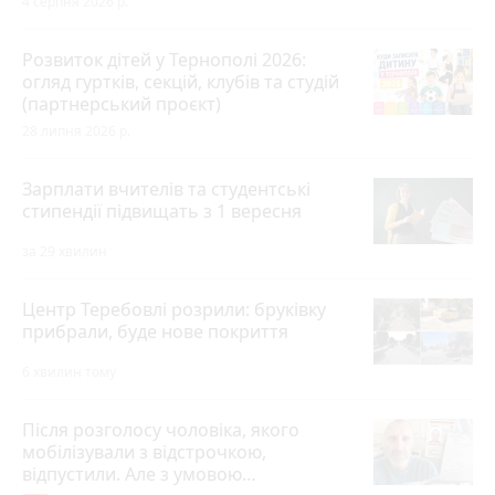
4 серпня 2026 р.
Розвиток дітей у Тернополі 2026:
огляд гуртків, секцій, клубів та студій
(партнерський проєкт)
28 липня 2026 р.
Зарплати вчителів та студентські
стипендії підвищать з 1 вересня
за 29 хвилин
Центр Теребовлі розрили: бруківку
прибрали, буде нове покриття
6 хвилин тому
Після розголосу чоловіка, якого
мобілізували з відстрочкою,
відпустили. Але з умовою…