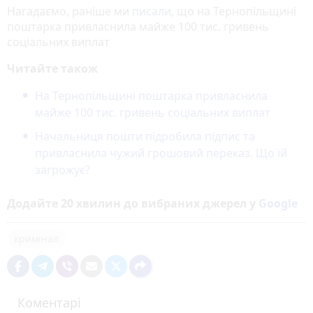
Нагадаємо, раніше ми
писали
, що на Тернопільщині
поштарка привласнила майже 100 тис. гривень
соціальних виплат
Читайте також
На Тернопільщині поштарка привласнила
майже 100 тис. гривень соціальних виплат
Начальниця пошти підробила підпис та
привласнила чужий грошовий переказ. Що їй
загрожує?
Додайте 20 хвилин до вибраних джерел у
Google
кримінал
Коментарі