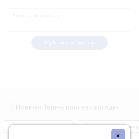
Опублікувати коментар
Новини Тернополя за сьогодні
Бренди Тернопілля
Звільнені з полон
×