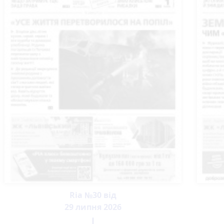
Ria №30 від
29 липня 2026