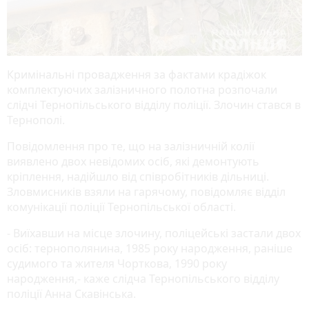
Кримінальні провадження за фактами крадіжок
комплектуючих залізничного полотна розпочали
слідчі Тернопільського відділу поліції. Злочин стався в
Тернополі.
Повідомлення про те, що на залізничній колії
виявлено двох невідомих осіб, які демонтують
кріплення, надійшло від співробітників дільниці.
Зловмисників взяли на гарячому, повідомляє відділ
комунікації поліції Тернопільської області.
- Виїхавши на місце злочину, поліцейські застали двох
осіб: тернополянина, 1985 року народження, раніше
судимого та жителя Чорткова, 1990 року
народження,- каже слідча Тернопільського відділу
поліції Анна Скавінська.