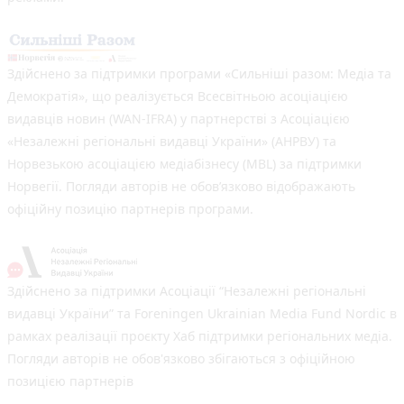
Здійснено за підтримки програми «Сильніші разом: Медіа та
Демократія», що реалізується Всесвітньою асоціацією
видавців новин (WAN-IFRA) у партнерстві з Асоціацією
«Незалежні регіональні видавці України» (АНРВУ) та
Норвезькою асоціацією медіабізнесу (MBL) за підтримки
Норвегії. Погляди авторів не обов’язково відображають
офіційну позицію партнерів програми.
Здійснено за підтримки Асоціації “Незалежні регіональні
видавці України” та Foreningen Ukrainian Media Fund Nordic в
рамках реалізації проєкту Хаб підтримки регіональних медіа.
Погляди авторів не обов'язково збігаються з офіційною
позицією партнерів