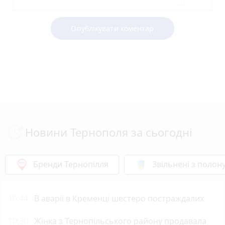
Опублікувати коментар
Новини Тернополя за сьогодні
Бренди Тернопілля
Звільнені з полон
10:44
В аварії в Кременці шестеро постраждалих
10:30
Жінка з Тернопільського району продавала