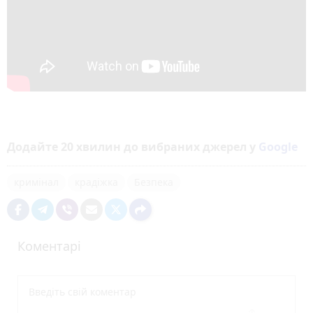
Додайте 20 хвилин до вибраних джерел у
Google
кримінал
крадіжка
Безпека
Коментарі