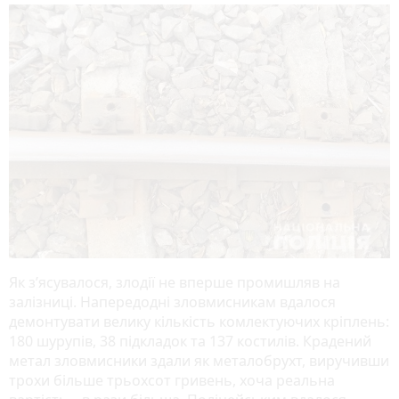
Як з’ясувалося, злодії не вперше промишляв на
залізниці. Напередодні зловмисникам вдалося
демонтувати велику кількість комлектуючих кріплень:
180 шурупів, 38 підкладок та 137 костилів. Крадений
метал зловмисники здали як металобрухт, виручивши
трохи більше трьохсот гривень, хоча реальна