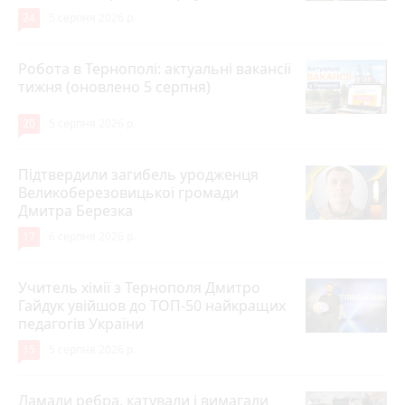
24
5 серпня 2026 р.
Робота в Тернополі: актуальні вакансії
тижня (оновлено 5 серпня)
20
5 серпня 2026 р.
Підтвердили загибель уродженця
Великоберезовицької громади
Дмитра Березка
17
6 серпня 2026 р.
Учитель хімії з Тернополя Дмитро
Гайдук увійшов до ТОП-50 найкращих
педагогів України
15
5 серпня 2026 р.
Ламали ребра, катували і вимагали