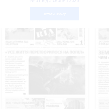
№ 31 від 5 серпня 2026
Читати номер