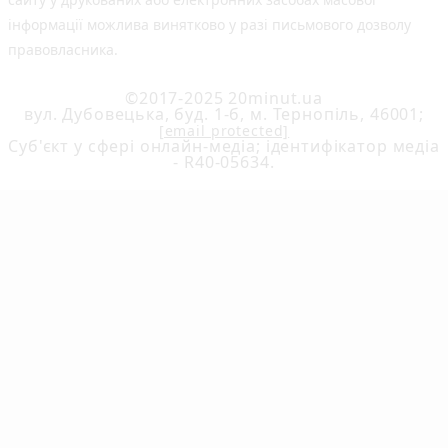
інформації можлива винятково у разі письмового дозволу
правовласника.
©2017-2025 20minut.ua
вул. Дубовецька, буд. 1-б, м. Тернопіль, 46001;
[email protected]
Cуб'єкт у сфері онлайн-медіа; ідентифікатор медіа
- R40-05634.