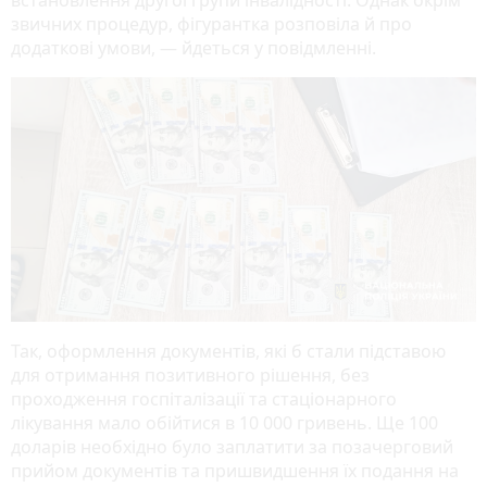
звичних процедур, фігурантка розповіла й про
додаткові умови, — йдеться у повідмленні.
Так, оформлення документів, які б стали підставою
для отримання позитивного рішення, без
проходження госпіталізації та стаціонарного
лікування мало обійтися в 10 000 гривень. Ще 100
доларів необхідно було заплатити за позачерговий
прийом документів та пришвидшення їх подання на