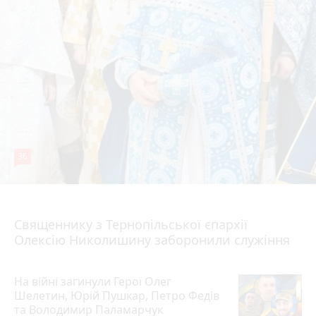
36
5 серпня 2026 р.
Священнику з Тернопільської єпархії
Олексію Николишину заборонили служіння
На війні загинули Герої Олег
Шелетин, Юрій Пушкар, Петро Федів
та Володимир Паламарчук