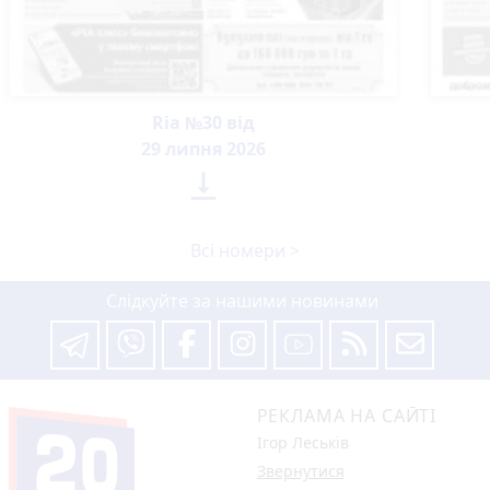
Ria №30 від
29 липня 2026

Всі номери >
Слідкуйте за нашими новинами
РЕКЛАМА НА САЙТІ
Ігор Леськів
Звернутися