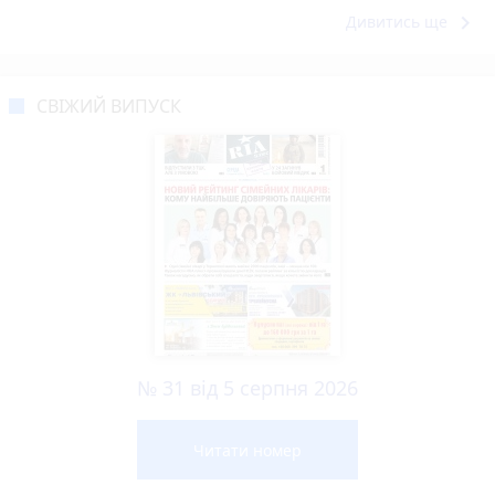
keyboard_arrow_right
Дивитись ще
СВІЖИЙ ВИПУСК
№ 31 від 5 серпня 2026
Читати номер