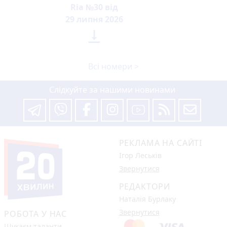
Ria №30 від
29 липня 2026

Всі номери >
Слідкуйте за нашими новинами
РЕКЛАМА НА САЙТІ
Ігор Леськів
Звернутися
РЕДАКТОРИ
Наталія Бурлаку
Звернутися
РОБОТА У НАС
Шукаєм таланти