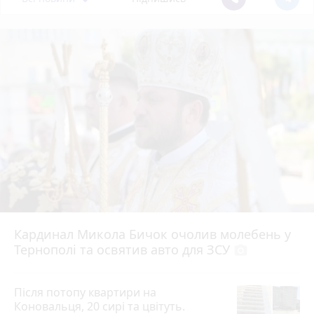
Кардинал Микола Бичок очолив молебень у
Тернополі та освятив авто для ЗСУ
photo_camera
Після потопу квартири на
Коновальця, 20 сирі та цвітуть.