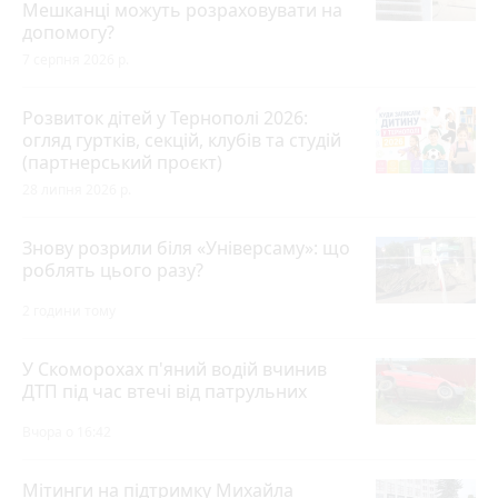
Мешканці можуть розраховувати на
допомогу?
7 серпня 2026 р.
Розвиток дітей у Тернополі 2026:
огляд гуртків, секцій, клубів та студій
(партнерський проєкт)
28 липня 2026 р.
Знову розрили біля «Універсаму»: що
роблять цього разу?
2 години тому
У Скоморохах п'яний водій вчинив
ДТП під час втечі від патрульних
Вчора о 16:42
Мітинги на підтримку Михайла