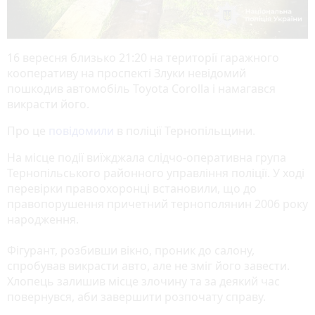
16 вересня близько 21:20 на території гаражного
кооперативу на проспекті Злуки невідомий
пошкодив автомобіль Toyota Corolla і намагався
викрасти його.
Про це
повідомили
в поліції Тернопільщини.
На місце події виїжджала слідчо-оперативна група
Тернопільського районного управління поліції. У ході
перевірки правоохоронці встановили, що до
правопорушення причетний тернополянин 2006 року
народження.
Фігурант, розбивши вікно, проник до салону,
спробував викрасти авто, але не зміг його завести.
Хлопець залишив місце злочину та за деякий час
повернувся, аби завершити розпочату справу.