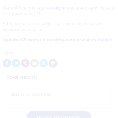
Жителі Тернопільщини викрали машини односельців
і потрапили в ДТП
У Тернополі жінка забула, де припаркувала авто, і
викликала поліцію
Додайте 20 хвилин до вибраних джерел у
Google
угон
Коментарі (1)
Опублікувати коментар