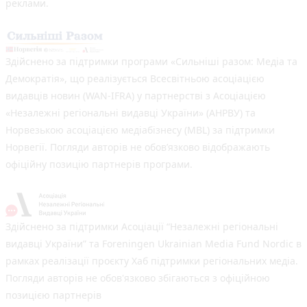
реклами.
Здійснено за підтримки програми «Сильніші разом: Медіа та
Демократія», що реалізується Всесвітньою асоціацією
видавців новин (WAN-IFRA) у партнерстві з Асоціацією
«Незалежні регіональні видавці України» (АНРВУ) та
Норвезькою асоціацією медіабізнесу (MBL) за підтримки
Норвегії. Погляди авторів не обов’язково відображають
офіційну позицію партнерів програми.
Здійснено за підтримки Асоціації “Незалежні регіональні
видавці України” та Foreningen Ukrainian Media Fund Nordic в
рамках реалізації проєкту Хаб підтримки регіональних медіа.
Погляди авторів не обов'язково збігаються з офіційною
позицією партнерів