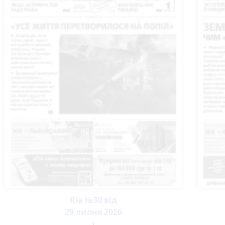
Ria №30 від
29 липня 2026