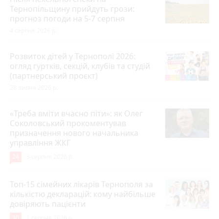
Тернопільщину прийдуть грози:
прогноз погоди на 5-7 серпня
4 серпня 2026 р.
Розвиток дітей у Тернополі 2026:
огляд гуртків, секцій, клубів та студій
(партнерський проєкт)
28 липня 2026 р.
«Треба вміти вчасно піти»: як Олег
Соколовський прокоментував
призначення нового начальника
управління ЖКГ
24
3 серпня 2026 р.
Топ-15 сімейних лікарів Тернополя за
кількістю декларацій: кому найбільше
довіряють пацієнти
30
1 серпня 2026 р.