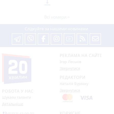

Всі номери >
Слідкуйте за нашими новинами
РЕКЛАМА НА САЙТІ
Ігор Леськів
Звернутися
РЕДАКТОРИ
Наталія Бурлаку
Звернутися
РОБОТА У НАС
Шукаєм таланти
Детальніше
КОРИСНЕ
(0352) 43-00-50