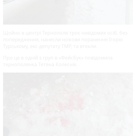
Щойно в центрі Тернополя троє невідомих осіб, без
попередження, нанесли ножове поранення Ігорю
Турському, екс-депутату ТМР, та втекли.
Про це в одній з груп в «Фейсбук» повідомила
тернополянка Тетяна Колеснік.