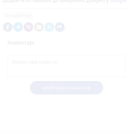
Додайте 20 хвилин до вибраних джерел у
Google
шахрайство
Коментарі
Опублікувати коментар