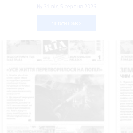
№ 31 від 5 серпня 2026
Читати номер