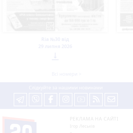
Ria №30 від
29 липня 2026

Всі номери >
Слідкуйте за нашими новинами
РЕКЛАМА НА САЙТІ
Ігор Леськів