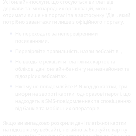
Усі онлайн-послуги, що стосуються виплат від
держави та міжнародних організацій, можна
отримати лише на порталі та в застосунку "Дія", який
потрібно завантажити лише з офіційного порталу.
Не переходьте за неперевіреними
посиланнями.
Перевіряйте правильність назви вебсайтів. ,
Не вводьте реквізити платіжних карток та
облікові дані онлайн-банкінгу на незнайомих та
підозрілих вебсайтах.
Нікому не повідомляйте PIN-код до картки, три
цифри на звороті картки, одноразові паролі, що
надходять в SMS-повідомленнях та сповіщеннях
від банків та мобільних операторів.
Якщо ви випадково розкрили дані платіжної картки
на підозрілому вебсайті, негайно заблокуйте картку