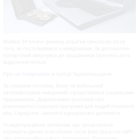
Майже 34 тисячі гривень втратив пенсіонер після
того, як поспілкувався з невідомими. За допомогою
потерпілий звернувся до працівників Гусятинського
відділення поліції.
Про це
повідомили
в поліції Тернопільщини.
За словами чоловіка, йому на мобільний
зателефонував невідомий і представився соціальним
працівником. Додзвонювач розповів про
різноманітні соціальні програми для людей похилого
віку. Серед них - виплата одноразової допомоги.
Псевдопрацівник запевнив, що гроші можна
отримати двома способами: після реєстрації на сайті
або дистанційно з його допомогою. Пенсіонер